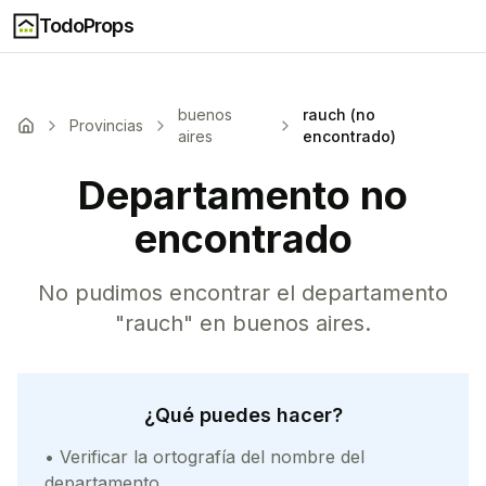
TodoProps
buenos
rauch (no
Provincias
aires
encontrado)
Departamento no
encontrado
No pudimos encontrar el departamento
"
rauch
" en
buenos aires
.
¿Qué puedes hacer?
• Verificar la ortografía del nombre del
departamento