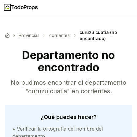
TodoProps
curuzu cuatia (no
Provincias
corrientes
encontrado)
Departamento no
encontrado
No pudimos encontrar el departamento
"
curuzu cuatia
" en
corrientes
.
¿Qué puedes hacer?
• Verificar la ortografía del nombre del
departamento