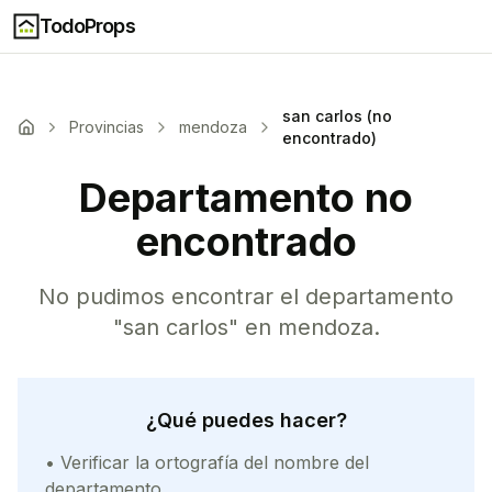
TodoProps
san carlos (no
Provincias
mendoza
encontrado)
Departamento no
encontrado
No pudimos encontrar el departamento
"
san carlos
" en
mendoza
.
¿Qué puedes hacer?
• Verificar la ortografía del nombre del
departamento