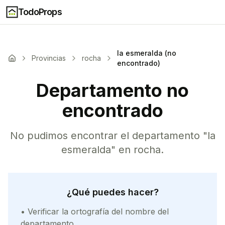
TodoProps
la esmeralda (no
Provincias
rocha
encontrado)
Departamento no
encontrado
No pudimos encontrar el departamento "
la
esmeralda
" en
rocha
.
¿Qué puedes hacer?
• Verificar la ortografía del nombre del
departamento