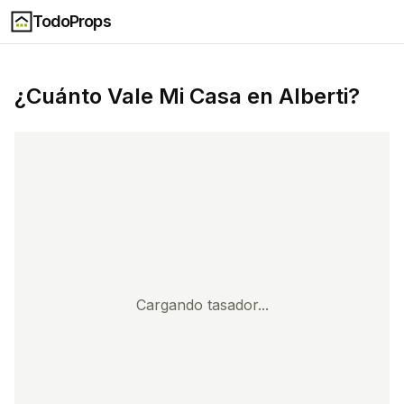
TodoProps
¿Cuánto Vale Mi Casa en
Alberti
?
Cargando tasador...