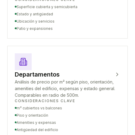
Superficie cubierta y semicubierta
Estado y antigüedad
Ubicación y servicios
Patio y expansiones
Departamentos
Análisis de precio por m² según piso, orientación,
amenities del edificio, expensas y estado general.
Comparables en radio de 500m.
CONSIDERACIONES CLAVE
m² cubiertos vs balcones
Piso y orientación
Amenities y expensas
Antigüedad del edificio