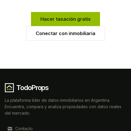
Hacer tasación gratis
Conectar con inmobiliaria
TodoProps
La plataforma líder de datos inmobiliarios en Argentina.
Encuentra, compara y analiza propiedades con datos reales
del mercado.
Contacto