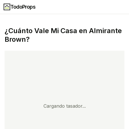
TodoProps
¿Cuánto Vale Mi Casa en
Almirante
Brown
?
Cargando tasador...