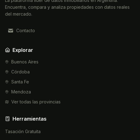
La plataforma líder de datos inmobiliarios en Argentina.
Encuentra, compara y analiza propiedades con datos reales
del mercado.
Contacto
Explorar
Buenos Aires
Córdoba
Santa Fe
Mendoza
Ver todas las provincias
Herramientas
Tasación Gratuita