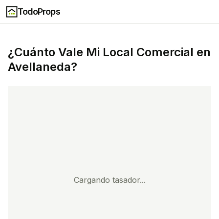
TodoProps
¿Cuánto Vale Mi
Local Comercial
en
Avellaneda
?
Cargando tasador...