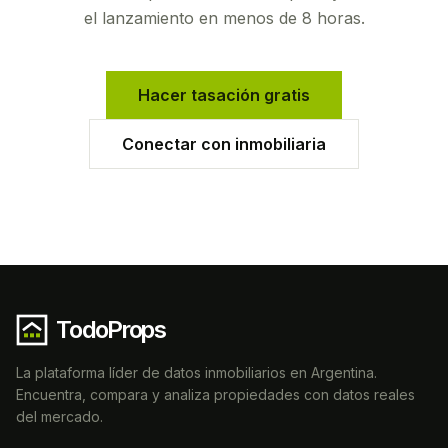
el lanzamiento en menos de 8 horas.
Hacer tasación gratis
Conectar con inmobiliaria
TodoProps
La plataforma líder de datos inmobiliarios en Argentina.
Encuentra, compara y analiza propiedades con datos reales
del mercado.