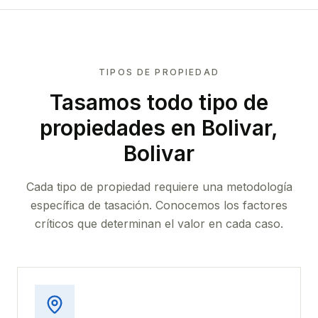
TIPOS DE PROPIEDAD
Tasamos todo tipo de
propiedades
en Bolivar,
Bolivar
Cada tipo de propiedad requiere una metodología
específica de tasación. Conocemos los factores
críticos que determinan el valor en cada caso.