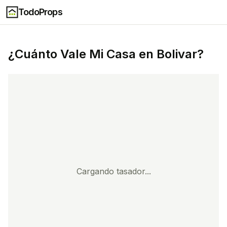
TodoProps
¿Cuánto Vale Mi Casa en
Bolivar
?
Cargando tasador...