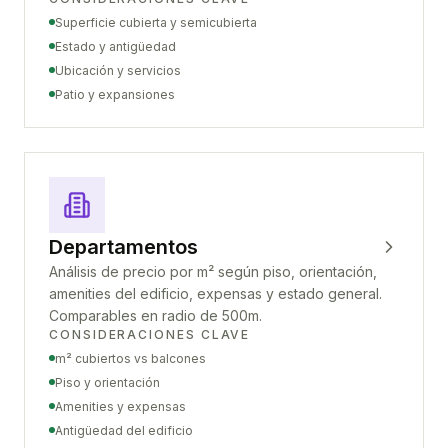
Superficie cubierta y semicubierta
Estado y antigüedad
Ubicación y servicios
Patio y expansiones
Departamentos
Análisis de precio por m² según piso, orientación,
amenities del edificio, expensas y estado general.
Comparables en radio de 500m.
CONSIDERACIONES CLAVE
m² cubiertos vs balcones
Piso y orientación
Amenities y expensas
Antigüedad del edificio