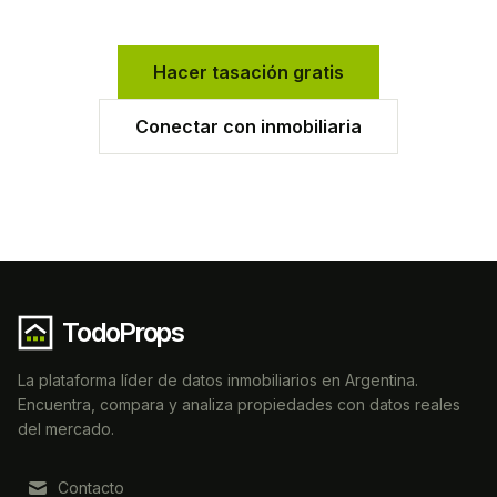
Hacer tasación gratis
Conectar con inmobiliaria
TodoProps
La plataforma líder de datos inmobiliarios en Argentina.
Encuentra, compara y analiza propiedades con datos reales
del mercado.
Contacto