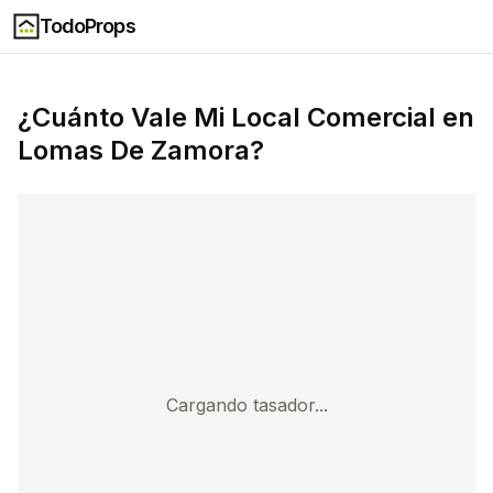
TodoProps
¿Cuánto Vale Mi
Local Comercial
en
Lomas De Zamora
?
Cargando tasador...