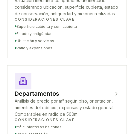
Valuación mediante comparables de mercado
considerando ubicación, superficie cubierta, estado
de conservación, antigüedad y mejoras realizadas.
CONSIDERACIONES CLAVE
Superficie cubierta y semicubierta
Estado y antigüedad
Ubicación y servicios
Patio y expansiones
Departamentos
Análisis de precio por m² según piso, orientación,
amenities del edificio, expensas y estado general.
Comparables en radio de 500m.
CONSIDERACIONES CLAVE
m² cubiertos vs balcones