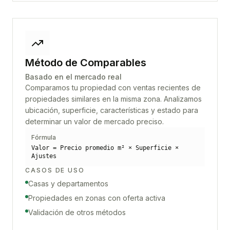
Método de Comparables
Basado en el mercado real
Comparamos tu propiedad con ventas recientes de
propiedades similares en la misma zona. Analizamos
ubicación, superficie, características y estado para
determinar un valor de mercado preciso.
Fórmula
Valor = Precio promedio m² × Superficie ×
Ajustes
CASOS DE USO
Casas y departamentos
Propiedades en zonas con oferta activa
Validación de otros métodos