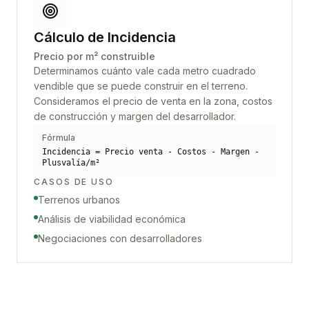
Cálculo de Incidencia
Precio por m² construible
Determinamos cuánto vale cada metro cuadrado
vendible que se puede construir en el terreno.
Consideramos el precio de venta en la zona, costos
de construcción y margen del desarrollador.
Fórmula
Incidencia = Precio venta - Costos - Margen -
Plusvalía/m²
CASOS DE USO
Terrenos urbanos
Análisis de viabilidad económica
Negociaciones con desarrolladores