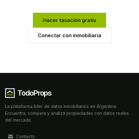
Hacer tasación gratis
Conectar con inmobiliaria
TodoProps
La plataforma líder de datos inmobiliarios en Argentina.
Encuentra, compara y analiza propiedades con datos reales
del mercado.
Contacto