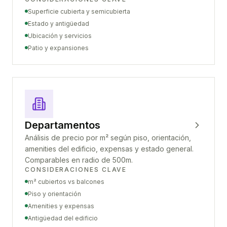
Superficie cubierta y semicubierta
Estado y antigüedad
Ubicación y servicios
Patio y expansiones
Departamentos
Análisis de precio por m² según piso, orientación,
amenities del edificio, expensas y estado general.
Comparables en radio de 500m.
CONSIDERACIONES CLAVE
m² cubiertos vs balcones
Piso y orientación
Amenities y expensas
Antigüedad del edificio