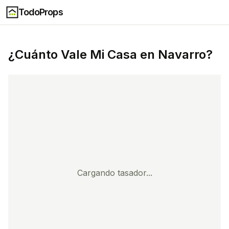
TodoProps
¿Cuánto Vale Mi Casa en
Navarro
?
Cargando tasador...