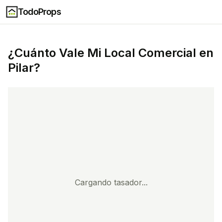
TodoProps
¿Cuánto Vale Mi
Local Comercial
en
Pilar
?
Cargando tasador...