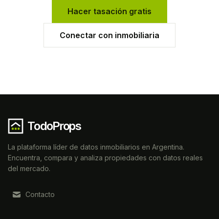
Hacer tasación gratis
Conectar con inmobiliaria
TodoProps
La plataforma líder de datos inmobiliarios en Argentina.
Encuentra, compara y analiza propiedades con datos reales
del mercado.
Contacto