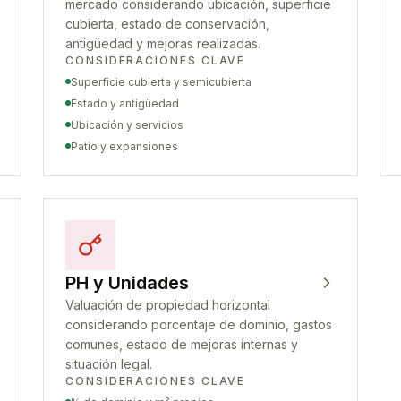
mercado considerando ubicación, superficie
cubierta, estado de conservación,
antigüedad y mejoras realizadas.
CONSIDERACIONES CLAVE
Superficie cubierta y semicubierta
Estado y antigüedad
Ubicación y servicios
Patio y expansiones
PH y Unidades
Valuación de propiedad horizontal
considerando porcentaje de dominio, gastos
comunes, estado de mejoras internas y
situación legal.
CONSIDERACIONES CLAVE