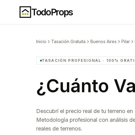
TodoProps
Inicio
Tasación Gratuita
Buenos Aires
Pilar
TASACIÓN PROFESIONAL · 100% GRAT
¿Cuánto Va
Descubrí el precio real de tu
terreno
en
Metodología profesional con análisis 
reales de
terrenos
.