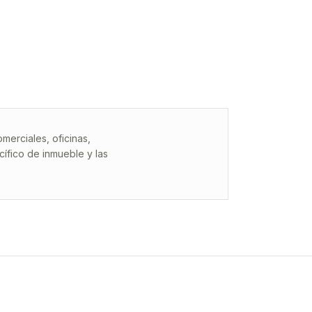
erciales, oficinas,
ífico de inmueble y las