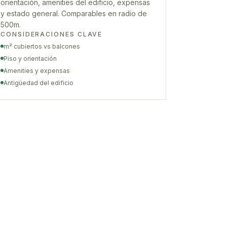
orientación, amenities del edificio, expensas
y estado general. Comparables en radio de
500m.
CONSIDERACIONES CLAVE
m² cubiertos vs balcones
Piso y orientación
Amenities y expensas
Antigüedad del edificio