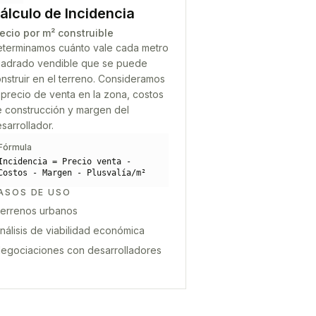
álculo de Incidencia
ecio por m² construible
terminamos cuánto vale cada metro
adrado vendible que se puede
nstruir en el terreno. Consideramos
 precio de venta en la zona, costos
 construcción y margen del
sarrollador.
Fórmula
Incidencia = Precio venta -
Costos - Margen - Plusvalía/m²
ASOS DE USO
errenos urbanos
nálisis de viabilidad económica
egociaciones con desarrolladores