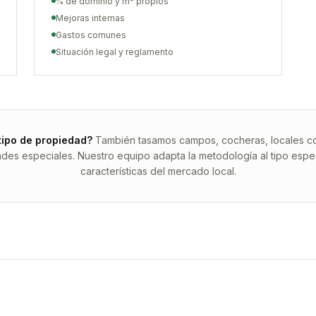
% de dominio y m² propios
Mejoras internas
Gastos comunes
Situación legal y reglamento
tipo de propiedad?
También tasamos campos, cocheras, locales com
ades especiales. Nuestro equipo adapta la metodología al tipo espec
características del mercado local.