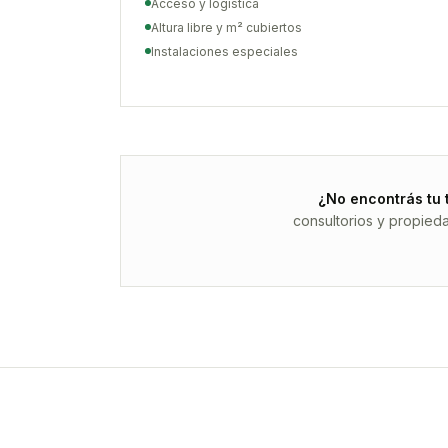
Acceso y logística
Altura libre y m² cubiertos
Instalaciones especiales
¿No encontrás tu 
consultorios y propied