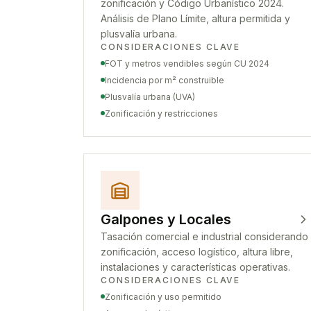
zonificación y Código Urbanístico 2024.
Análisis de Plano Límite, altura permitida y
plusvalía urbana.
CONSIDERACIONES CLAVE
FOT y metros vendibles según CU 2024
Incidencia por m² construible
Plusvalía urbana (UVA)
Zonificación y restricciones
Galpones y Locales
Tasación comercial e industrial considerando
zonificación, acceso logístico, altura libre,
instalaciones y características operativas.
CONSIDERACIONES CLAVE
Zonificación y uso permitido