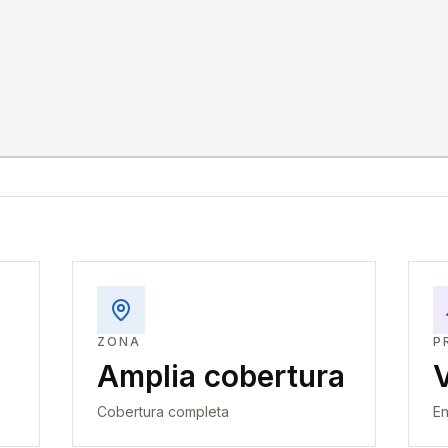
ZONA
P
Amplia cobertura
Cobertura completa
En