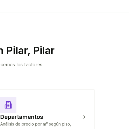
 Pilar, Pilar
ocemos los factores
Departamentos
Análisis de precio por m² según piso,