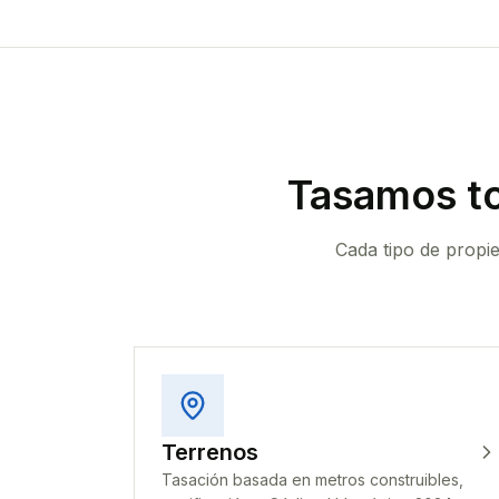
Tasamos to
Cada tipo de propi
Terrenos
Tasación basada en metros construibles,