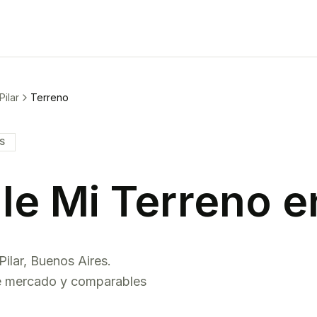
Pilar
Terreno
IS
le Mi
Terreno
e
Pilar
,
Buenos Aires
.
de mercado y comparables