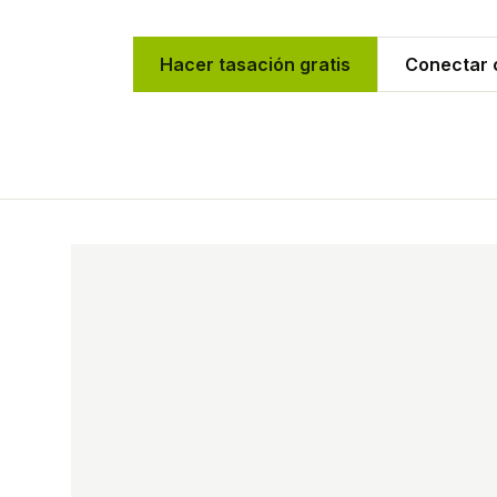
Hacer tasación gratis
Conectar c