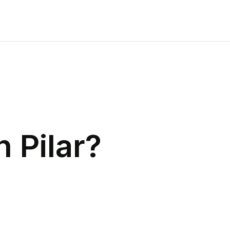
n
Pilar
?