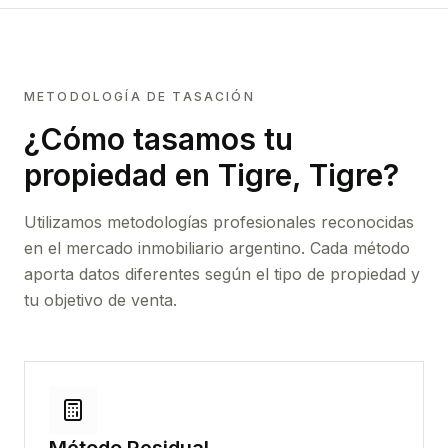
METODOLOGÍA DE TASACIÓN
¿Cómo tasamos tu
propiedad
en Tigre, Tigre
?
Utilizamos metodologías profesionales reconocidas
en el mercado inmobiliario argentino. Cada método
aporta datos diferentes según el tipo de propiedad y
tu objetivo de venta.