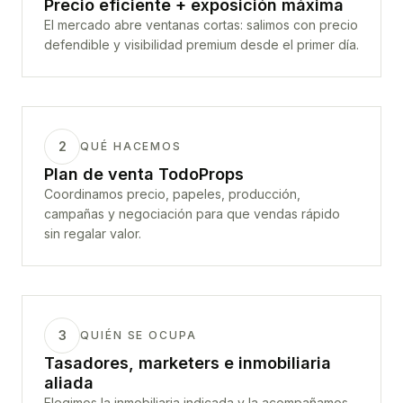
Precio eficiente + exposición máxima
El mercado abre ventanas cortas: salimos con precio
defendible y visibilidad premium desde el primer día.
2
QUÉ HACEMOS
Plan de venta TodoProps
Coordinamos precio, papeles, producción,
campañas y negociación para que vendas rápido
sin regalar valor.
3
QUIÉN SE OCUPA
Tasadores, marketers e inmobiliaria
aliada
Elegimos la inmobiliaria indicada y la acompañamos