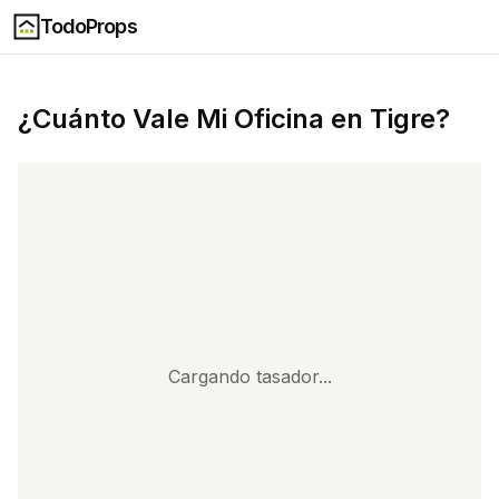
TodoProps
¿Cuánto Vale Mi
Oficina
en
Tigre
?
Cargando tasador...