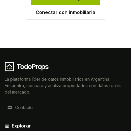
Conectar con inmobiliaria
TodoProps
La plataforma líder de datos inmobiliarios en Argentina.
Encuentra, compara y analiza propiedades con datos reales
del mercado.
Contacto
Explorar