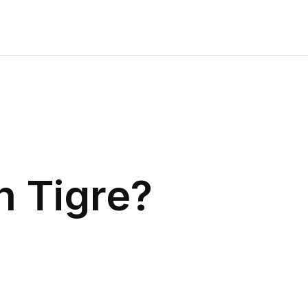
n
Tigre
?