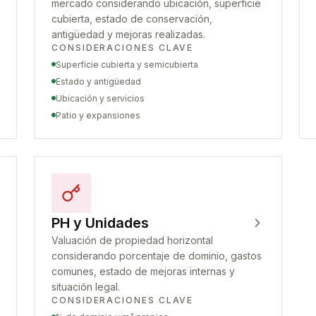
mercado considerando ubicación, superficie
cubierta, estado de conservación,
antigüedad y mejoras realizadas.
CONSIDERACIONES CLAVE
Superficie cubierta y semicubierta
Estado y antigüedad
Ubicación y servicios
Patio y expansiones
PH y Unidades
Valuación de propiedad horizontal
considerando porcentaje de dominio, gastos
comunes, estado de mejoras internas y
situación legal.
CONSIDERACIONES CLAVE