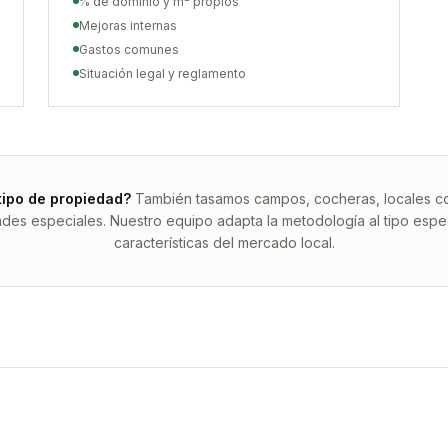
% de dominio y m² propios
Mejoras internas
Gastos comunes
Situación legal y reglamento
tipo de propiedad?
También tasamos campos, cocheras, locales com
ades especiales. Nuestro equipo adapta la metodología al tipo espec
características del mercado local.