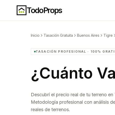
TodoProps
Inicio
Tasación Gratuita
Buenos Aires
Tigre
TASACIÓN PROFESIONAL · 100% GRAT
¿Cuánto Va
Descubrí el precio real de tu
terreno
en
Metodología profesional con análisis 
reales de
terrenos
.