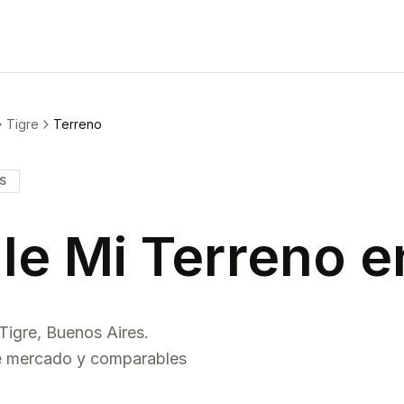
Tigre
Terreno
IS
le Mi
Terreno
e
Tigre
,
Buenos Aires
.
de mercado y comparables