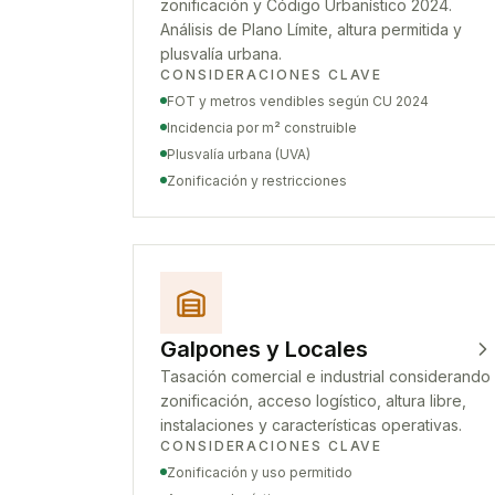
zonificación y Código Urbanístico 2024.
Análisis de Plano Límite, altura permitida y
plusvalía urbana.
CONSIDERACIONES CLAVE
FOT y metros vendibles según CU 2024
Incidencia por m² construible
Plusvalía urbana (UVA)
Zonificación y restricciones
Galpones y Locales
Tasación comercial e industrial considerando
zonificación, acceso logístico, altura libre,
instalaciones y características operativas.
CONSIDERACIONES CLAVE
Zonificación y uso permitido