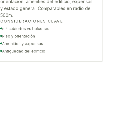
orientación, amenities del edificio, expensas
y estado general. Comparables en radio de
500m.
CONSIDERACIONES CLAVE
m² cubiertos vs balcones
Piso y orientación
Amenities y expensas
Antigüedad del edificio