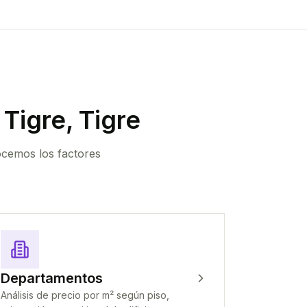
Tigre, Tigre
ocemos los factores
Departamentos
Análisis de precio por m² según piso,