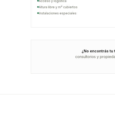
Acceso y logística
Altura libre y m² cubiertos
Instalaciones especiales
¿No encontrás tu 
consultorios y propied