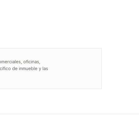
erciales, oficinas,
ífico de inmueble y las