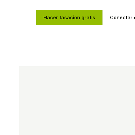
Hacer tasación gratis
Conectar c