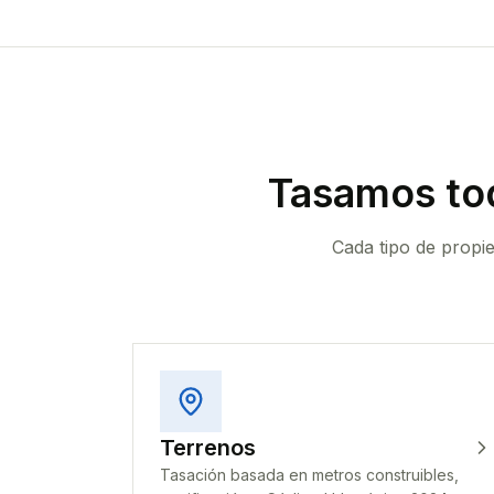
Tasamos to
Cada tipo de propi
Terrenos
Tasación basada en metros construibles,