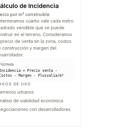
álculo de Incidencia
ecio por m² construible
terminamos cuánto vale cada metro
adrado vendible que se puede
nstruir en el terreno. Consideramos
 precio de venta en la zona, costos
 construcción y margen del
sarrollador.
Fórmula
Incidencia = Precio venta -
Costos - Margen - Plusvalía/m²
ASOS DE USO
errenos urbanos
nálisis de viabilidad económica
egociaciones con desarrolladores