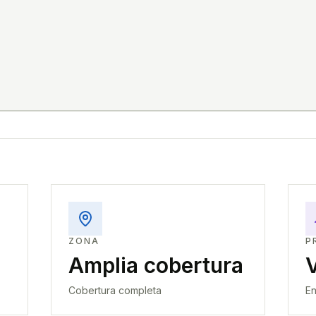
ZONA
P
Amplia cobertura
Cobertura completa
En