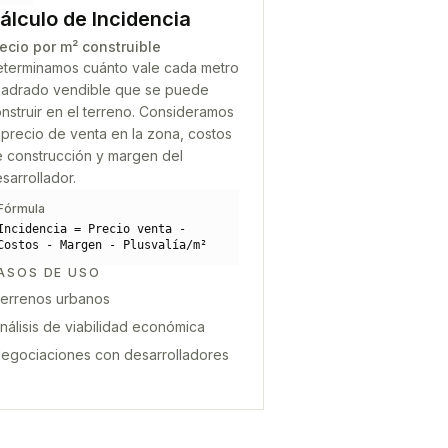
álculo de Incidencia
ecio por m² construible
terminamos cuánto vale cada metro
adrado vendible que se puede
nstruir en el terreno. Consideramos
 precio de venta en la zona, costos
 construcción y margen del
sarrollador.
Fórmula
Incidencia = Precio venta -
Costos - Margen - Plusvalía/m²
ASOS DE USO
errenos urbanos
nálisis de viabilidad económica
egociaciones con desarrolladores