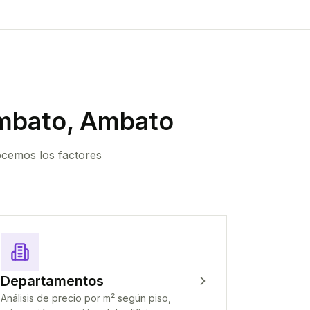
mbato, Ambato
ocemos los factores
Departamentos
Análisis de precio por m² según piso,