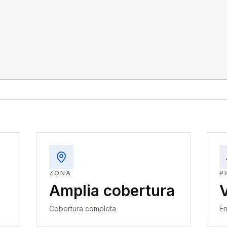
ZONA
P
Amplia cobertura
Cobertura completa
En