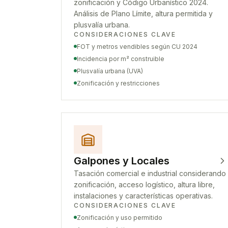
zonificación y Código Urbanístico 2024.
Análisis de Plano Límite, altura permitida y
plusvalía urbana.
CONSIDERACIONES CLAVE
FOT y metros vendibles según CU 2024
Incidencia por m² construible
Plusvalía urbana (UVA)
Zonificación y restricciones
Galpones y Locales
Tasación comercial e industrial considerando
zonificación, acceso logístico, altura libre,
instalaciones y características operativas.
CONSIDERACIONES CLAVE
Zonificación y uso permitido