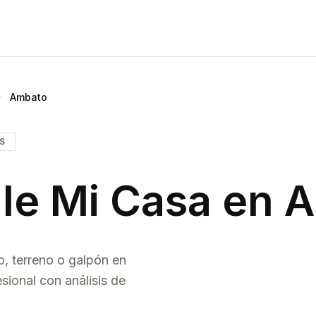
Ambato
IS
le Mi Casa en
A
o, terreno o galpón en
sional con análisis de