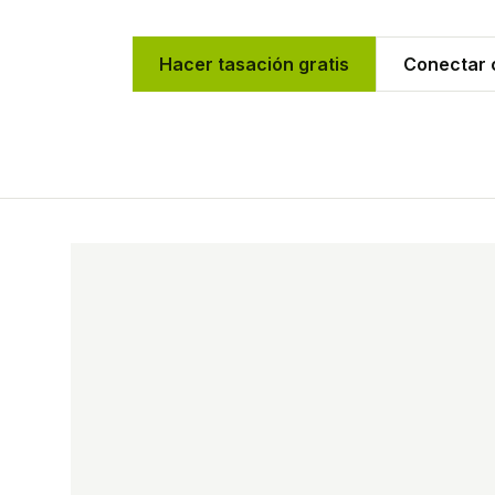
Hacer tasación gratis
Conectar c