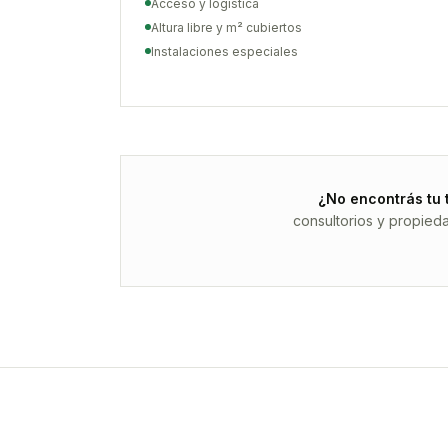
Acceso y logística
Altura libre y m² cubiertos
Instalaciones especiales
¿No encontrás tu 
consultorios y propied