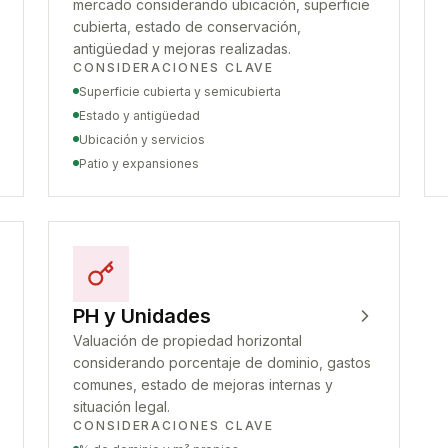
mercado considerando ubicación, superficie
cubierta, estado de conservación,
antigüedad y mejoras realizadas.
CONSIDERACIONES CLAVE
Superficie cubierta y semicubierta
Estado y antigüedad
Ubicación y servicios
Patio y expansiones
PH y Unidades
Valuación de propiedad horizontal
considerando porcentaje de dominio, gastos
comunes, estado de mejoras internas y
situación legal.
CONSIDERACIONES CLAVE