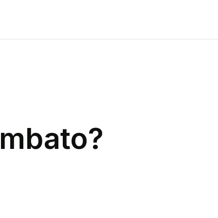
mbato
?