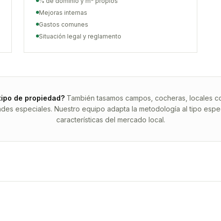
% de dominio y m² propios
Mejoras internas
Gastos comunes
Situación legal y reglamento
tipo de propiedad?
También tasamos campos, cocheras, locales com
ades especiales. Nuestro equipo adapta la metodología al tipo espec
características del mercado local.