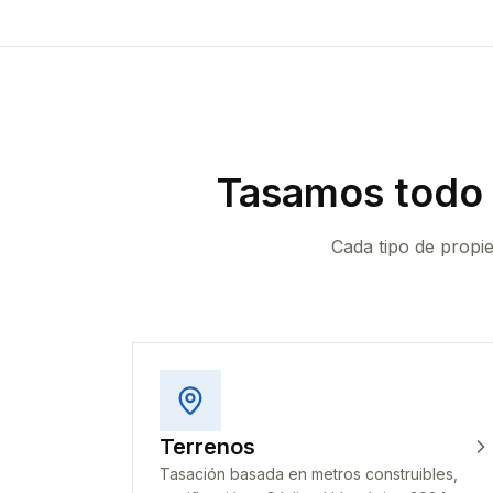
Tasamos todo 
Cada tipo de propi
Terrenos
Tasación basada en metros construibles,