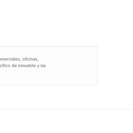
erciales, oficinas,
ífico de inmueble y las