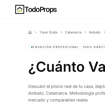
TodoProps
Tasar Gratis
Catamarca
Ambato
TASACIÓN PROFESIONAL · 100% GRAT
¿Cuánto Va
Descubrí el precio real de tu casa, dept
Ambato
,
Catamarca
. Metodología profe
mercado y comparables reales.