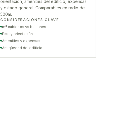
orientación, amenities del edificio, expensas
y estado general. Comparables en radio de
500m.
CONSIDERACIONES CLAVE
m² cubiertos vs balcones
Piso y orientación
Amenities y expensas
Antigüedad del edificio