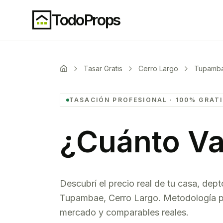
TodoProps
Tasar Gratis
Cerro Largo
Tupamb
TASACIÓN PROFESIONAL · 100% GRAT
¿Cuánto Va
Descubrí el precio real de tu casa, dept
Tupambae
,
Cerro Largo
. Metodología p
mercado y comparables reales.