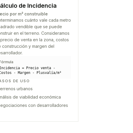
álculo de Incidencia
ecio por m² construible
terminamos cuánto vale cada metro
adrado vendible que se puede
nstruir en el terreno. Consideramos
 precio de venta en la zona, costos
 construcción y margen del
sarrollador.
Fórmula
Incidencia = Precio venta -
Costos - Margen - Plusvalía/m²
ASOS DE USO
errenos urbanos
nálisis de viabilidad económica
egociaciones con desarrolladores