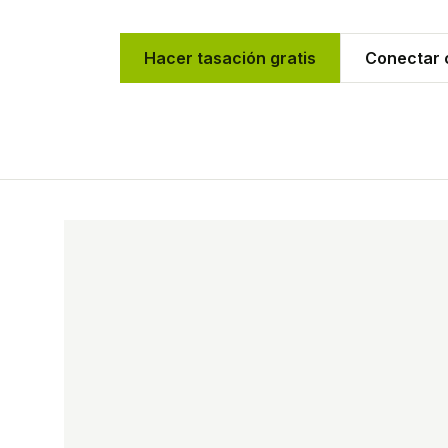
Hacer tasación gratis
Conectar c