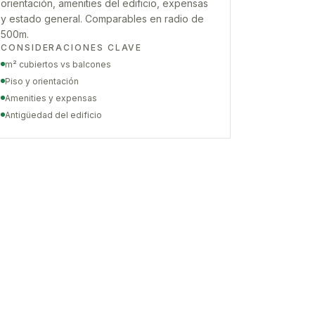
orientación, amenities del edificio, expensas
y estado general. Comparables en radio de
500m.
CONSIDERACIONES CLAVE
m² cubiertos vs balcones
Piso y orientación
Amenities y expensas
Antigüedad del edificio