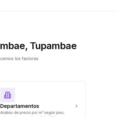
ambae, Tupambae
ocemos los factores
Departamentos
Análisis de precio por m² según piso,