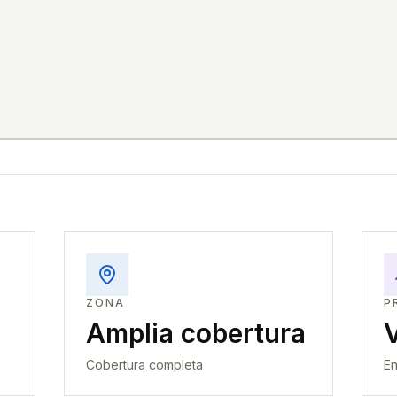
ZONA
P
Amplia cobertura
Cobertura completa
En