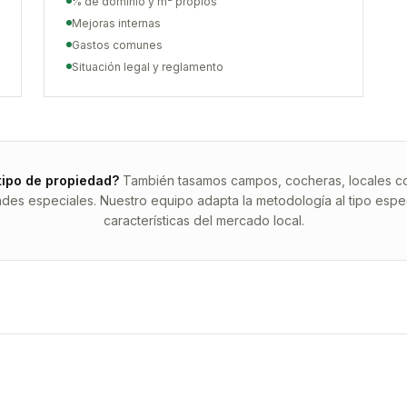
% de dominio y m² propios
Mejoras internas
Gastos comunes
Situación legal y reglamento
tipo de propiedad?
También tasamos campos, cocheras, locales com
ades especiales. Nuestro equipo adapta la metodología al tipo espec
características del mercado local.