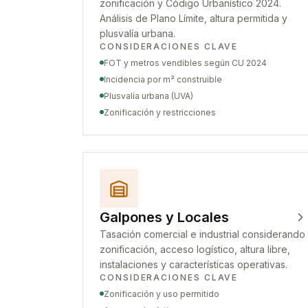
zonificación y Código Urbanístico 2024.
Análisis de Plano Límite, altura permitida y
plusvalía urbana.
CONSIDERACIONES CLAVE
FOT y metros vendibles según CU 2024
Incidencia por m² construible
Plusvalía urbana (UVA)
Zonificación y restricciones
Galpones y Locales
Tasación comercial e industrial considerando
zonificación, acceso logístico, altura libre,
instalaciones y características operativas.
CONSIDERACIONES CLAVE
Zonificación y uso permitido