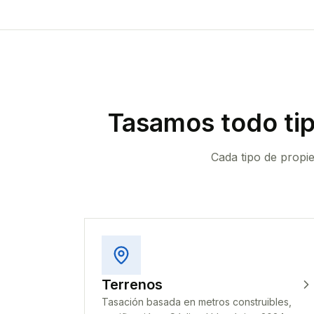
Tasamos todo ti
Cada tipo de propi
Terrenos
Tasación basada en metros construibles,