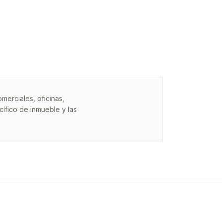
erciales, oficinas,
ífico de inmueble y las