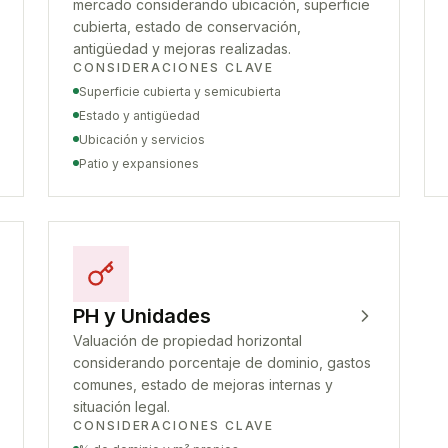
mercado considerando ubicación, superficie
cubierta, estado de conservación,
antigüedad y mejoras realizadas.
CONSIDERACIONES CLAVE
Superficie cubierta y semicubierta
Estado y antigüedad
Ubicación y servicios
Patio y expansiones
PH y Unidades
Valuación de propiedad horizontal
considerando porcentaje de dominio, gastos
comunes, estado de mejoras internas y
situación legal.
CONSIDERACIONES CLAVE