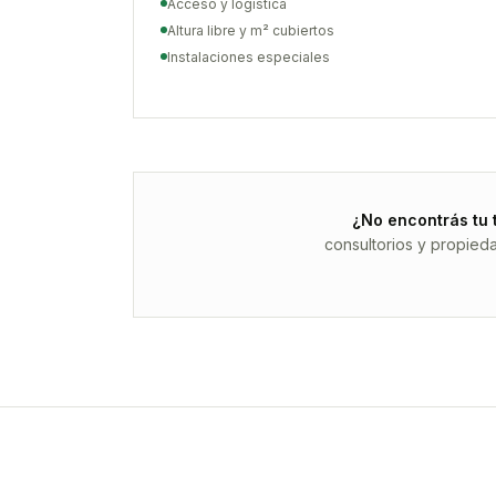
Acceso y logística
Altura libre y m² cubiertos
Instalaciones especiales
¿No encontrás tu 
consultorios y propied