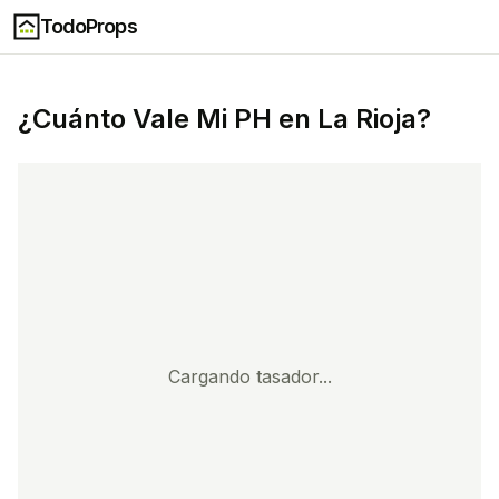
TodoProps
¿Cuánto Vale Mi
PH
en
La Rioja
?
Cargando tasador...