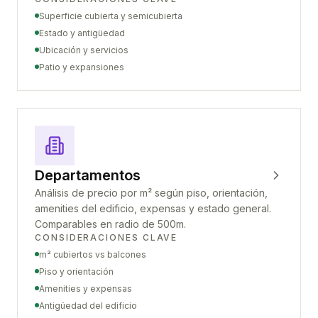
Superficie cubierta y semicubierta
Estado y antigüedad
Ubicación y servicios
Patio y expansiones
Departamentos
Análisis de precio por m² según piso, orientación,
amenities del edificio, expensas y estado general.
Comparables en radio de 500m.
CONSIDERACIONES CLAVE
m² cubiertos vs balcones
Piso y orientación
Amenities y expensas
Antigüedad del edificio