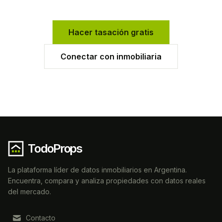
Hacer tasación gratis
Conectar con inmobiliaria
TodoProps
La plataforma líder de datos inmobiliarios en Argentina.
Encuentra, compara y analiza propiedades con datos reales
del mercado.
Contacto