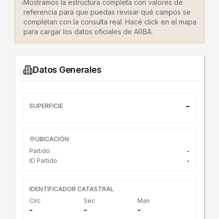
Mostramos la estructura completa con valores de
referencia para que puedas revisar qué campos se
completan con la consulta real. Hacé click en el mapa
para cargar los datos oficiales de ARBA.
Datos Generales
-
SUPERFICIE
UBICACIÓN
Partido
-
ID Partido
-
IDENTIFICADOR CATASTRAL
Circ
Sec
Man
-
-
-