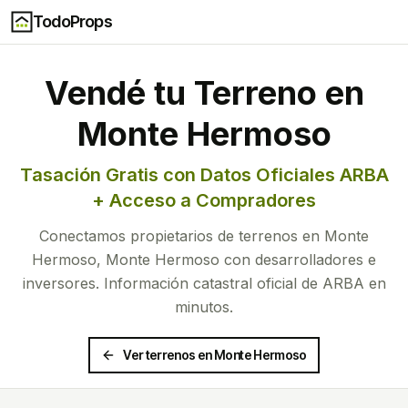
TodoProps
Vendé tu Terreno en
Monte Hermoso
Tasación Gratis con Datos Oficiales ARBA
+ Acceso a Compradores
Conectamos propietarios de terrenos en
Monte
Hermoso
,
Monte Hermoso
con desarrolladores e
inversores. Información catastral oficial de ARBA en
minutos.
Ver terrenos en
Monte Hermoso