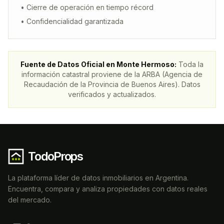
• Cierre de operación en tiempo récord
• Confidencialidad garantizada
Fuente de Datos Oficial en
Monte Hermoso
:
Toda la
información catastral proviene de la ARBA (Agencia de
Recaudación de la Provincia de Buenos Aires). Datos
verificados y actualizados.
TodoProps
La plataforma líder de datos inmobiliarios en Argentina.
Encuentra, compara y analiza propiedades con datos reales
del mercado.