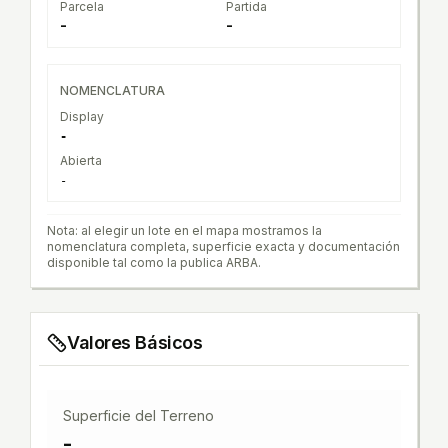
Parcela
Partida
-
-
NOMENCLATURA
Display
-
Abierta
-
Nota: al elegir un lote en el mapa mostramos la
nomenclatura completa, superficie exacta y documentación
disponible tal como la publica ARBA.
Valores Básicos
Superficie del Terreno
-