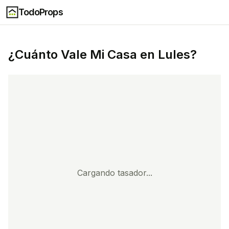
TodoProps
¿Cuánto Vale Mi Casa en
Lules
?
Cargando tasador...