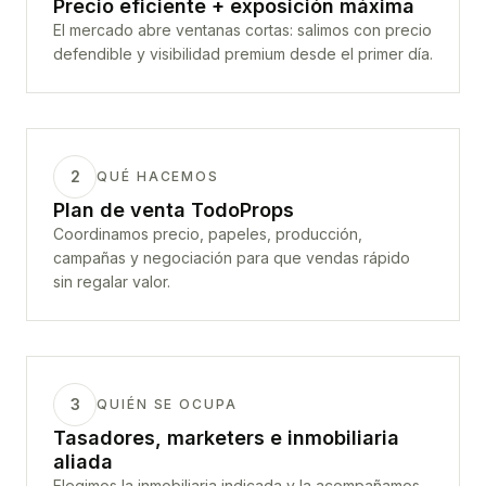
Precio eficiente + exposición máxima
El mercado abre ventanas cortas: salimos con precio
defendible y visibilidad premium desde el primer día.
2
QUÉ HACEMOS
Plan de venta TodoProps
Coordinamos precio, papeles, producción,
campañas y negociación para que vendas rápido
sin regalar valor.
3
QUIÉN SE OCUPA
Tasadores, marketers e inmobiliaria
aliada
Elegimos la inmobiliaria indicada y la acompañamos