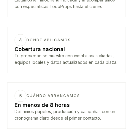
con especialistas TodoProps hasta el cierre.
4
DÓNDE APLICAMOS
Cobertura nacional
Tu propiedad se muestra con inmobiliarias aliadas,
equipos locales y datos actualizados en cada plaza.
5
CUÁNDO ARRANCAMOS
En menos de 8 horas
Definimos papeles, producción y campañas con un
cronograma claro desde el primer contacto.