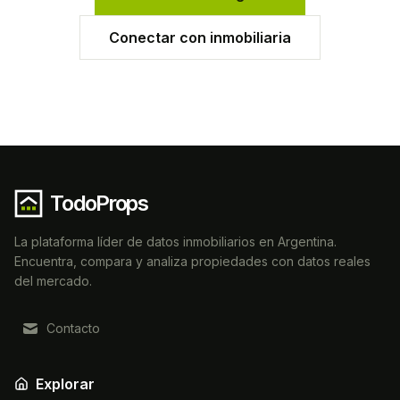
Conectar con inmobiliaria
TodoProps
La plataforma líder de datos inmobiliarios en Argentina.
Encuentra, compara y analiza propiedades con datos reales
del mercado.
Contacto
Explorar