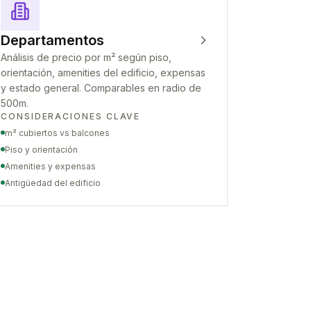
Departamentos
Análisis de precio por m² según piso,
orientación, amenities del edificio, expensas
y estado general. Comparables en radio de
500m.
CONSIDERACIONES CLAVE
m² cubiertos vs balcones
Piso y orientación
Amenities y expensas
Antigüedad del edificio