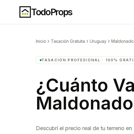
TodoProps
Inicio
Tasación Gratuita
Uruguay
Maldonado
TASACIÓN PROFESIONAL · 100% GRAT
¿Cuánto Va
Maldonado
Descubrí el precio real de tu
terreno
en