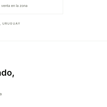
 venta en la zona
, URUGUAY
do,
a