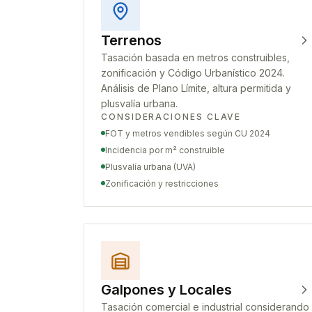
Terrenos
Tasación basada en metros construibles,
zonificación y Código Urbanístico 2024.
Análisis de Plano Límite, altura permitida y
plusvalía urbana.
CONSIDERACIONES CLAVE
FOT y metros vendibles según CU 2024
Incidencia por m² construible
Plusvalía urbana (UVA)
Zonificación y restricciones
Galpones y Locales
Tasación comercial e industrial considerando