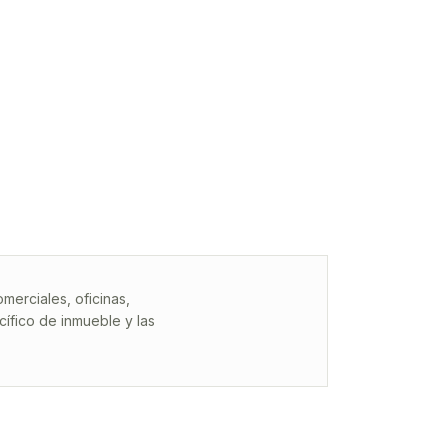
erciales, oficinas,
ífico de inmueble y las