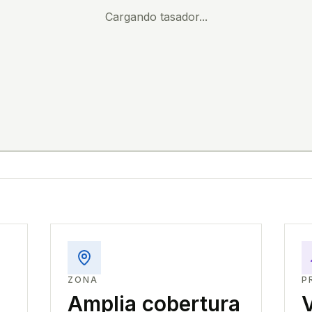
Cargando tasador...
ZONA
P
Amplia cobertura