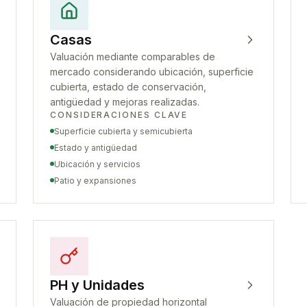
Casas
Valuación mediante comparables de
mercado considerando ubicación, superficie
cubierta, estado de conservación,
antigüedad y mejoras realizadas.
CONSIDERACIONES CLAVE
Superficie cubierta y semicubierta
Estado y antigüedad
Ubicación y servicios
Patio y expansiones
PH y Unidades
Valuación de propiedad horizontal