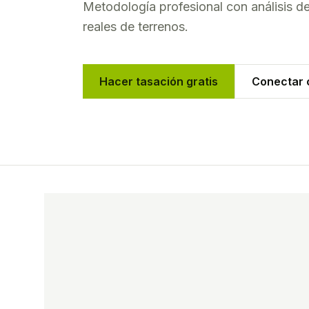
Metodología profesional con análisis 
reales de
terrenos
.
Hacer tasación gratis
Conectar c