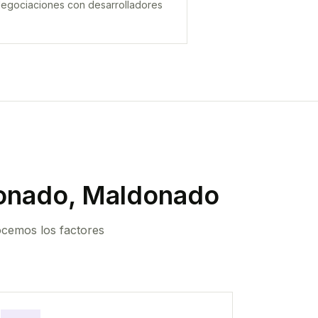
egociaciones con desarrolladores
onado, Maldonado
ocemos los factores