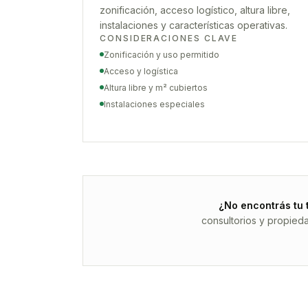
zonificación, acceso logístico, altura libre,
instalaciones y características operativas.
CONSIDERACIONES CLAVE
Zonificación y uso permitido
Acceso y logística
Altura libre y m² cubiertos
Instalaciones especiales
¿No encontrás tu 
consultorios y propied