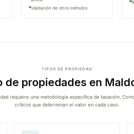
N
Validación de otros métodos
TIPOS DE PROPIEDAD
o de propiedades
en Mald
edad requiere una metodología específica de tasación. Con
críticos que determinan el valor en cada caso.