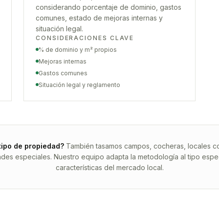
considerando porcentaje de dominio, gastos
comunes, estado de mejoras internas y
situación legal.
CONSIDERACIONES CLAVE
% de dominio y m² propios
Mejoras internas
Gastos comunes
Situación legal y reglamento
tipo de propiedad?
También tasamos campos, cocheras, locales com
ades especiales. Nuestro equipo adapta la metodología al tipo espec
características del mercado local.