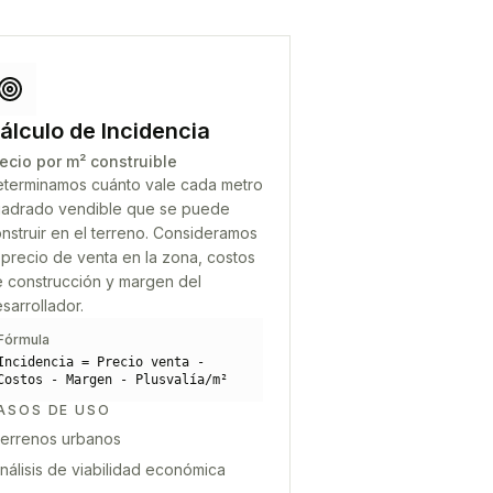
álculo de Incidencia
ecio por m² construible
terminamos cuánto vale cada metro
adrado vendible que se puede
nstruir en el terreno. Consideramos
 precio de venta en la zona, costos
 construcción y margen del
sarrollador.
Fórmula
Incidencia = Precio venta -
Costos - Margen - Plusvalía/m²
ASOS DE USO
errenos urbanos
nálisis de viabilidad económica