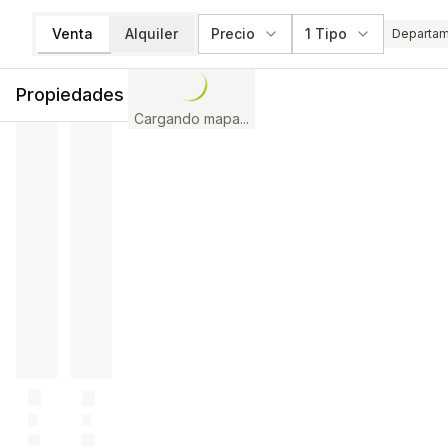
Venta
Alquiler
Precio
1 Tipo
Departa
Propiedades
Cargando mapa...