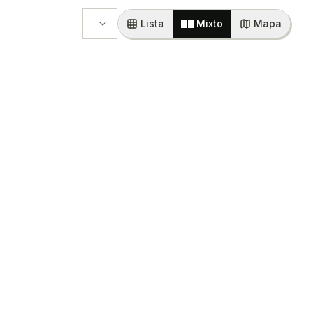
Lista
Mixto
Mapa