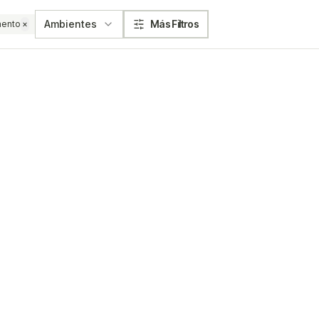
Ambientes
Más Filtros
mento
×