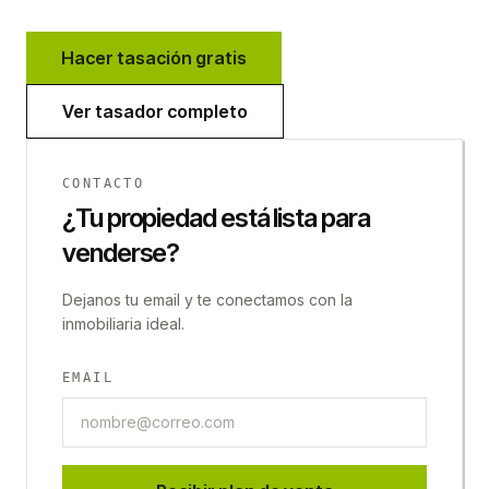
Hacer tasación gratis
Ver tasador completo
CONTACTO
¿Tu propiedad está lista para
venderse?
Dejanos tu email y te conectamos con la
inmobiliaria ideal.
EMAIL