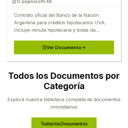
12
páginas
285 KB
Contrato oficial del Banco de la Nación
Argentina para créditos hipotecarios UVA.
Incluye minuta hipotecaria y todas las
condiciones crediticias actualizadas.
Ver Documento
Todos los Documentos por
Categoría
Explorá nuestra biblioteca completa de documentos
inmobiliarios
Todos los Documentos