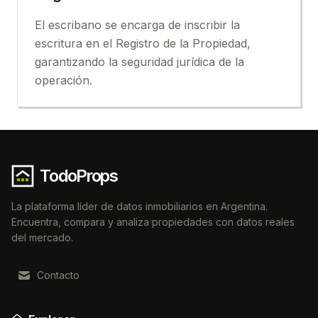
El escribano se encarga de inscribir la
escritura en el Registro de la Propiedad,
garantizando la seguridad jurídica de la
operación.
TodoProps
La plataforma líder de datos inmobiliarios en Argentina.
Encuentra, compara y analiza propiedades con datos reales
del mercado.
Contacto