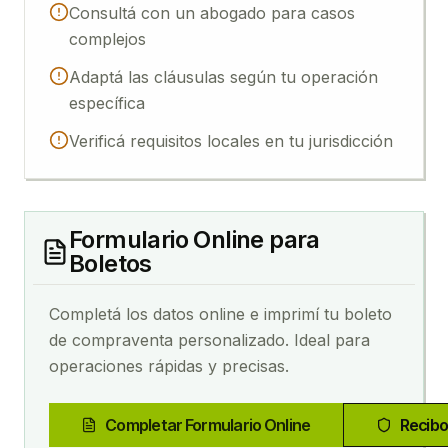
Consultá con un abogado para casos
complejos
Adaptá las cláusulas según tu operación
específica
Verificá requisitos locales en tu jurisdicción
Formulario Online para
Boletos
Completá los datos online e imprimí tu boleto
de compraventa personalizado. Ideal para
operaciones rápidas y precisas.
Completar Formulario Online
Recibo