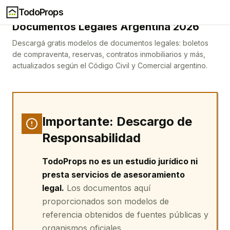
TodoProps
Inicio
Documentos Legales
Documentos Legales Argentina 2026
Descargá gratis modelos de documentos legales: boletos
de compraventa, reservas, contratos inmobiliarios y más,
actualizados según el Código Civil y Comercial argentino.
Importante: Descargo de
Responsabilidad
TodoProps no es un estudio jurídico ni
presta servicios de asesoramiento
legal.
Los documentos aquí
proporcionados son modelos de
referencia obtenidos de fuentes públicas y
organismos oficiales.