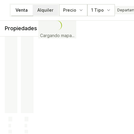
Venta
Alquiler
Precio
1 Tipo
Departa
Propiedades
Cargando mapa...