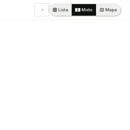
Lista
Mixto
Mapa