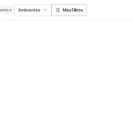
Ambientes
Más Filtros
mento
×