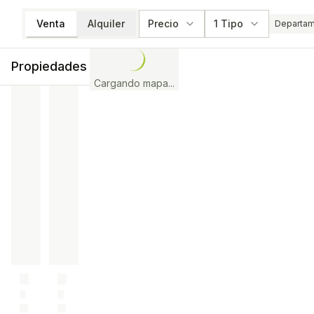
Venta
Alquiler
Precio
1 Tipo
Departa
Propiedades
Cargando mapa...