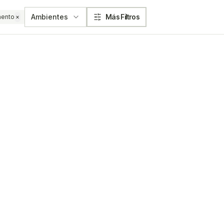
Ambientes
Más Filtros
mento
×