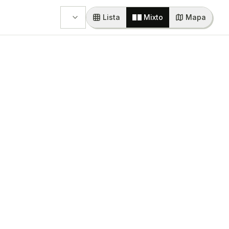
Lista
Mixto
Mapa