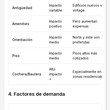
Impacto
Edificios nuevos vs.
Antigüedad
variable
vintage
Impacto
Pero aumentan
Amenities
positivo
expensas
Impacto
Norte y este son
Orientación
medio
preferidas
Impacto
Pisos altos más
Piso
medio
cotizados
Alto
Especialmente en
Cochera/Baulera
impacto
zonas residenciales
+
4. Factores de demanda