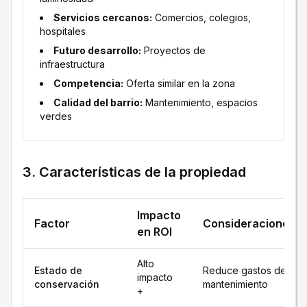
Servicios cercanos:
Comercios, colegios,
hospitales
Futuro desarrollo:
Proyectos de
infraestructura
Competencia:
Oferta similar en la zona
Calidad del barrio:
Mantenimiento, espacios
verdes
3. Características de la propiedad
Impacto
Factor
Consideraciones
en ROI
Alto
Estado de
Reduce gastos de
impacto
conservación
mantenimiento
+