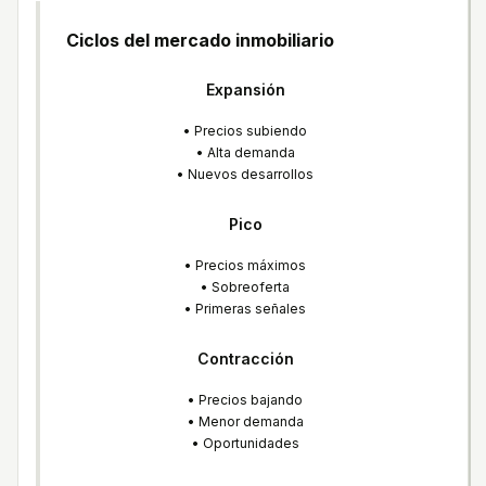
Ciclos del mercado inmobiliario
Expansión
• Precios subiendo
• Alta demanda
• Nuevos desarrollos
Pico
• Precios máximos
• Sobreoferta
• Primeras señales
Contracción
• Precios bajando
• Menor demanda
• Oportunidades