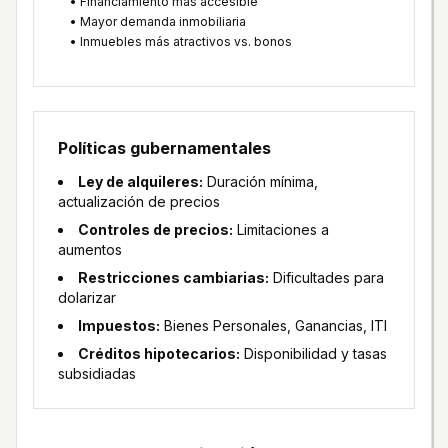
• Financiamiento más accesible
• Mayor demanda inmobiliaria
• Inmuebles más atractivos vs. bonos
Políticas gubernamentales
Ley de alquileres:
Duración mínima,
actualización de precios
Controles de precios:
Limitaciones a
aumentos
Restricciones cambiarias:
Dificultades para
dolarizar
Impuestos:
Bienes Personales, Ganancias, ITI
Créditos hipotecarios:
Disponibilidad y tasas
subsidiadas