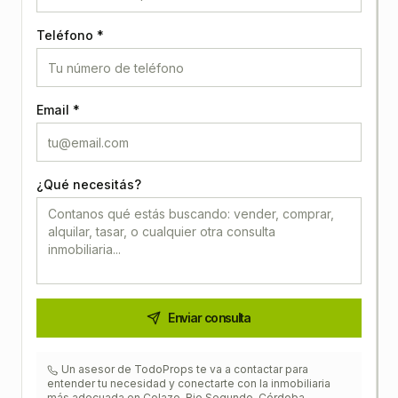
Teléfono *
Email *
¿Qué necesitás?
Enviar consulta
Un asesor de TodoProps te va a contactar para
entender tu necesidad y conectarte con la inmobiliaria
más adecuada en
Colazo, Rio Segundo, Córdoba
.