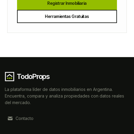
Registrar Inmobiliaria
Herramientas Gratuitas
TodoProps
La plataforma líder de datos inmobiliarios en Argentina.
Encuentra, compara y analiza propiedades con datos reales
del mercado.
Contacto