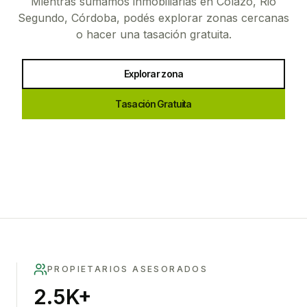
Mientras sumamos inmobiliarias en
Colazo, Rio
Segundo, Córdoba
, podés explorar zonas cercanas
o hacer una tasación gratuita.
Explorar zona
Tasación Gratuita
PROPIETARIOS ASESORADOS
2.5K+