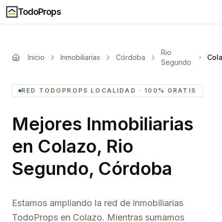
TodoProps
Rio
Inicio
Inmobiliarias
Córdoba
Col
Segundo
RED TODOPROPS
LOCALIDAD
· 100% GRATIS
Mejores Inmobiliarias
en
Colazo, Rio
Segundo, Córdoba
Estamos ampliando la red de inmobiliarias
TodoProps en Colazo. Mientras sumamos