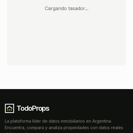
Cargando tasador...
TodoProps
La plataforma líder de datos inmobiliarios en Argentina.
Encuentra, compara y analiza propiedades con datos reales