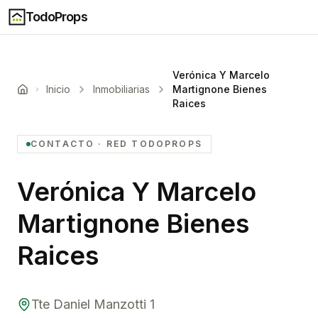
TodoProps
Verónica Y Marcelo
Inicio
Inmobiliarias
Martignone Bienes
Raices
CONTACTO
· RED TODOPROPS
Verónica Y Marcelo
Martignone Bienes
Raices
Tte Daniel Manzotti 1