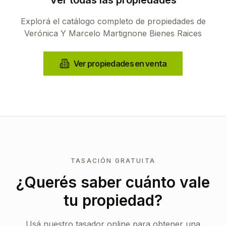
Ver todas las propiedades
Explorá el catálogo completo de propiedades de
Verónica Y Marcelo Martignone Bienes Raices
Ver propiedades en venta
TASACIÓN GRATUITA
¿Querés saber cuánto vale
tu propiedad?
Usá nuestro tasador online para obtener una