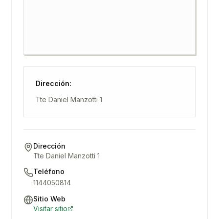
Dirección:
Tte Daniel Manzotti 1
Dirección
Tte Daniel Manzotti 1
Teléfono
1144050814
Sitio Web
Visitar sitio