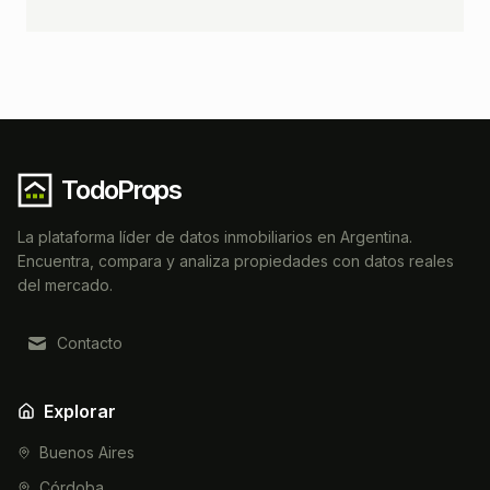
TodoProps
La plataforma líder de datos inmobiliarios en Argentina.
Encuentra, compara y analiza propiedades con datos reales
del mercado.
Contacto
Explorar
Buenos Aires
Córdoba