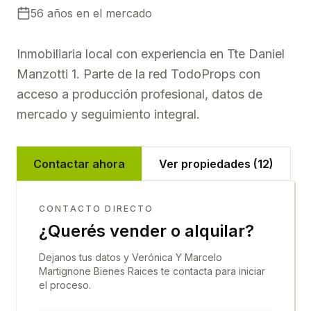
56
año
s
en el mercado
Inmobiliaria local con experiencia en
Tte Daniel
Manzotti 1
. Parte de la red TodoProps con
acceso a producción profesional, datos de
mercado y seguimiento integral.
Contactar ahora
Ver propiedades (
12
)
CONTACTO DIRECTO
¿Querés vender o alquilar?
Dejanos tus datos y
Verónica Y Marcelo
Martignone Bienes Raices
te contacta para iniciar
el proceso.