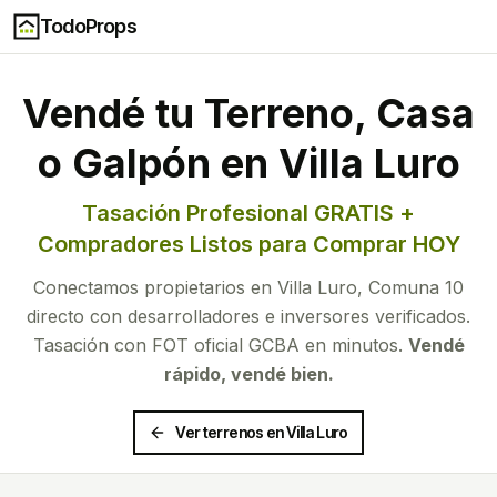
TodoProps
Vendé tu Terreno, Casa
o Galpón en
Villa Luro
Tasación Profesional GRATIS +
Compradores Listos para Comprar HOY
Conectamos propietarios en
Villa Luro
, Comuna
10
directo con desarrolladores e inversores verificados.
Tasación con FOT oficial GCBA en minutos.
Vendé
rápido, vendé bien.
Ver terrenos en
Villa Luro