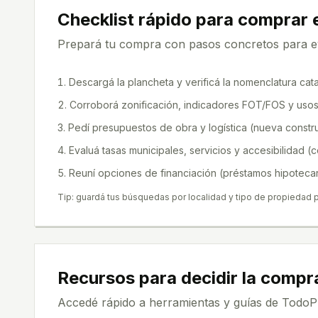
Checklist rápido para comprar
Prepará tu compra con pasos concretos para ev
Descargá la plancheta y verificá la nomenclatura cat
Corroborá zonificación, indicadores FOT/FOS y usos 
Pedí presupuestos de obra y logística (nueva construc
Evaluá tasas municipales, servicios y accesibilidad (c
Reuní opciones de financiación (préstamos hipotecari
Tip: guardá tus búsquedas por localidad y tipo de propiedad 
Recursos para decidir la compr
Accedé rápido a herramientas y guías de Tod