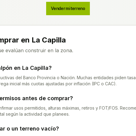
Vender mi terreno
omprar en
La Capilla
ue evalúan construir en la zona.
alpón en
La Capilla
?
uctivas del Banco Provincia o Nación. Muchas entidades piden tasaci
ega inicial más cuotas ajustadas por inflación (IPC o CAC).
permisos antes de comprar?
nfirmar usos permitidos, alturas máximas, retiros y FOT/FOS. Recom
tal según la actividad que planees.
r o un terreno vacío?