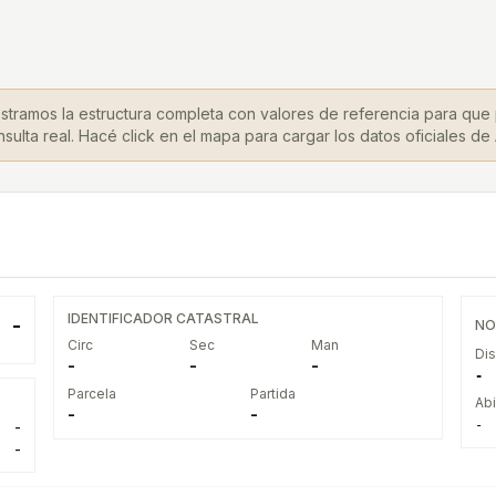
stramos la estructura completa con valores de referencia para que
sulta real. Hacé click en el mapa para cargar los datos oficiales de
IDENTIFICADOR CATASTRAL
-
NO
Circ
Sec
Man
Dis
-
-
-
-
Parcela
Partida
Abi
-
-
-
-
-