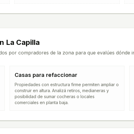
en
La Capilla
dos por compradores de la zona para que evalúes dónde in
Casas para refaccionar
Propiedades con estructura firme permiten ampliar o
construir en altura. Analizá retiros, medianeras y
posibilidad de sumar cocheras o locales
comerciales en planta baja.