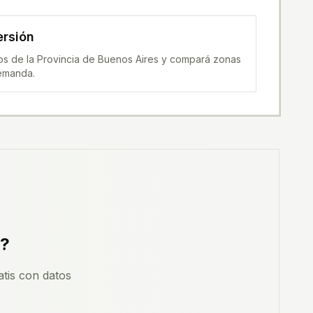
ersión
dos de la Provincia de Buenos Aires y compará zonas
demanda.
?
tis con datos