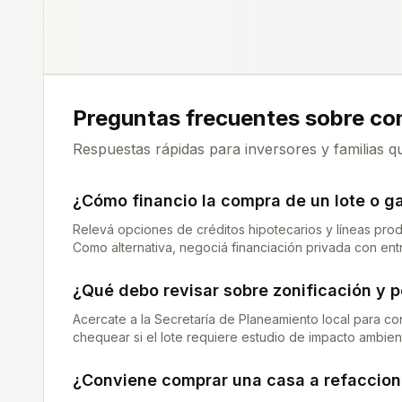
Preguntas frecuentes sobre c
Respuestas rápidas para inversores y familias q
¿Cómo financio la compra de un lote o g
Relevá opciones de créditos hipotecarios y líneas prod
Como alternativa, negociá financiación privada con entr
¿Qué debo revisar sobre zonificación y 
Acercate a la Secretaría de Planeamiento local para co
chequear si el lote requiere estudio de impacto ambien
¿Conviene comprar una casa a refacciona