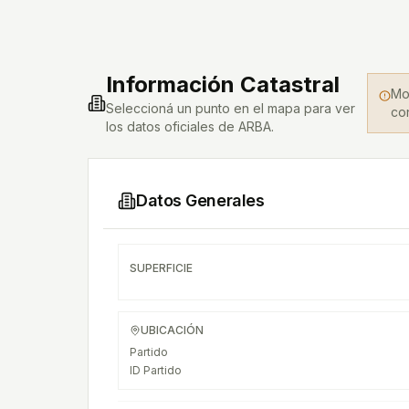
Información Catastral
Mo
Seleccioná un punto en el mapa para ver
con
los datos oficiales de ARBA.
Datos Generales
SUPERFICIE
UBICACIÓN
Partido
ID Partido