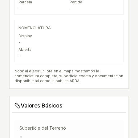
Parcela
Partida
-
-
NOMENCLATURA
Display
-
Abierta
-
Nota: al elegir un lote en el mapa mostramos la
nomenclatura completa, superficie exacta y documentación
disponible tal como la publica ARBA.
Valores Básicos
Superficie del Terreno
-