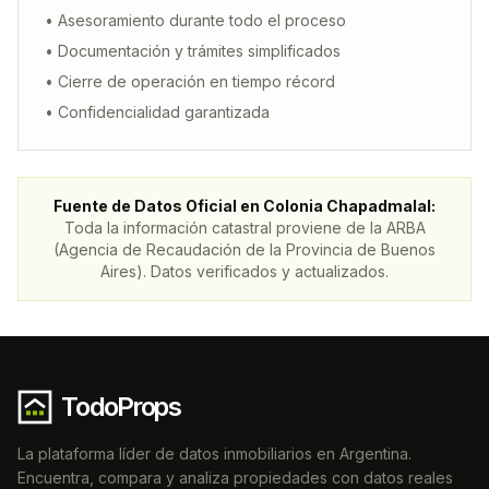
• Asesoramiento durante todo el proceso
• Documentación y trámites simplificados
• Cierre de operación en tiempo récord
• Confidencialidad garantizada
Fuente de Datos Oficial en
Colonia Chapadmalal
:
Toda la información catastral proviene de la ARBA
(Agencia de Recaudación de la Provincia de Buenos
Aires). Datos verificados y actualizados.
TodoProps
La plataforma líder de datos inmobiliarios en Argentina.
Encuentra, compara y analiza propiedades con datos reales