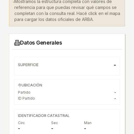
Mostramos la estructura completa con valores de
referencia para que puedas revisar qué campos se
completan con la consulta real. Hacé click en el mapa
para cargar los datos oficiales de ARBA.
Datos Generales
-
SUPERFICIE
UBICACIÓN
Partido
-
ID Partido
-
IDENTIFICADOR CATASTRAL
Circ
Sec
Man
-
-
-