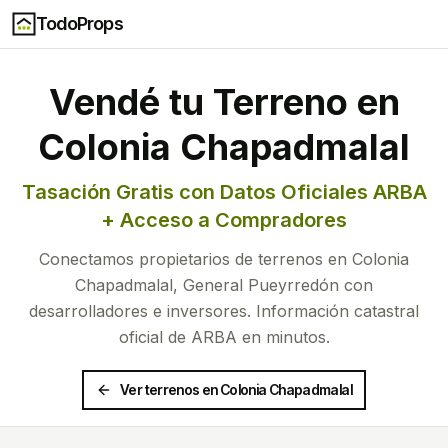
TodoProps
Vendé tu Terreno en
Colonia Chapadmalal
Tasación Gratis con Datos Oficiales ARBA
+ Acceso a Compradores
Conectamos propietarios de terrenos en
Colonia
Chapadmalal
,
General Pueyrredón
con
desarrolladores e inversores. Información catastral
oficial de ARBA en minutos.
Ver terrenos en
Colonia Chapadmalal