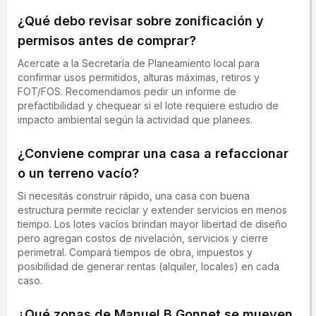
¿Qué debo revisar sobre zonificación y
permisos antes de comprar?
Acercate a la Secretaría de Planeamiento local para
confirmar usos permitidos, alturas máximas, retiros y
FOT/FOS. Recomendamos pedir un informe de
prefactibilidad y chequear si el lote requiere estudio de
impacto ambiental según la actividad que planees.
¿Conviene comprar una casa a refaccionar
o un terreno vacío?
Si necesitás construir rápido, una casa con buena
estructura permite reciclar y extender servicios en menos
tiempo. Los lotes vacíos brindan mayor libertad de diseño
pero agregan costos de nivelación, servicios y cierre
perimetral. Compará tiempos de obra, impuestos y
posibilidad de generar rentas (alquiler, locales) en cada
caso.
¿Qué zonas de
Manuel B Gonnet
se mueven