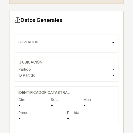
Datos Generales
-
SUPERFICIE
UBICACIÓN
Partido
-
ID Partido
-
IDENTIFICADOR CATASTRAL
Circ
Sec
Man
-
-
-
Parcela
Partida
-
-