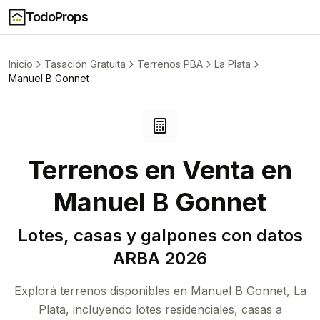
TodoProps
Inicio
Tasación Gratuita
Terrenos PBA
La Plata
Manuel B Gonnet
Terrenos en Venta en
Manuel B Gonnet
Lotes, casas y galpones con datos
ARBA
2026
Explorá terrenos disponibles en
Manuel B Gonnet
,
La
Plata
, incluyendo lotes residenciales, casas a