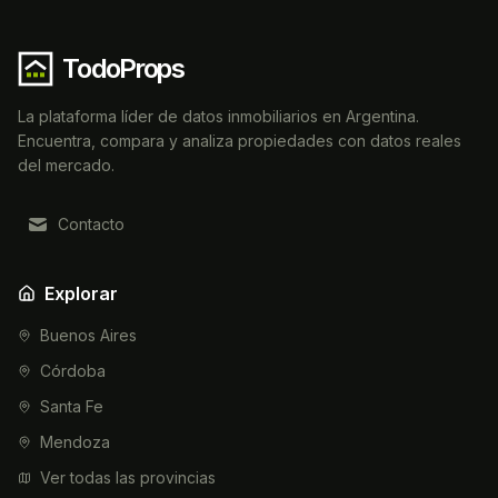
TodoProps
La plataforma líder de datos inmobiliarios en Argentina.
Encuentra, compara y analiza propiedades con datos reales
del mercado.
Contacto
Explorar
Buenos Aires
Córdoba
Santa Fe
Mendoza
Ver todas las provincias