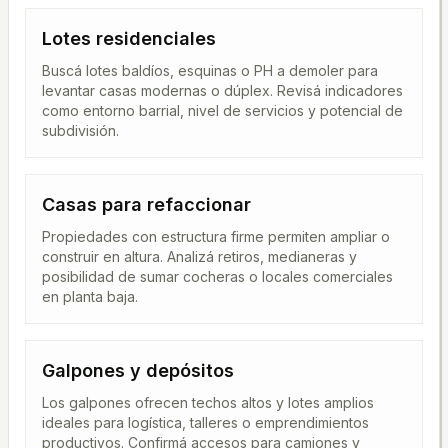
Lotes residenciales
Buscá lotes baldíos, esquinas o PH a demoler para
levantar casas modernas o dúplex. Revisá indicadores
como entorno barrial, nivel de servicios y potencial de
subdivisión.
Casas para refaccionar
Propiedades con estructura firme permiten ampliar o
construir en altura. Analizá retiros, medianeras y
posibilidad de sumar cocheras o locales comerciales
en planta baja.
Galpones y depósitos
Los galpones ofrecen techos altos y lotes amplios
ideales para logística, talleres o emprendimientos
productivos. Confirmá accesos para camiones y