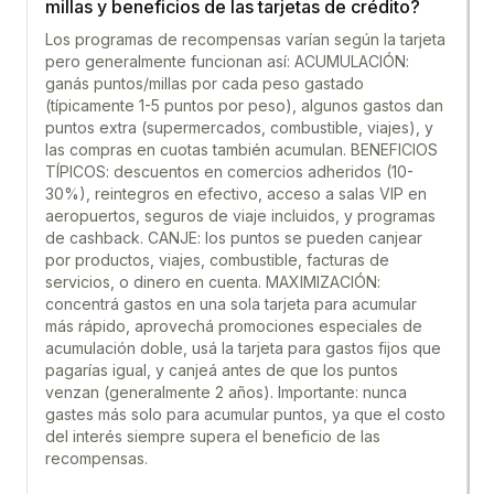
millas y beneficios de las tarjetas de crédito?
Los programas de recompensas varían según la tarjeta
pero generalmente funcionan así: ACUMULACIÓN:
ganás puntos/millas por cada peso gastado
(típicamente 1-5 puntos por peso), algunos gastos dan
puntos extra (supermercados, combustible, viajes), y
las compras en cuotas también acumulan. BENEFICIOS
TÍPICOS: descuentos en comercios adheridos (10-
30%), reintegros en efectivo, acceso a salas VIP en
aeropuertos, seguros de viaje incluidos, y programas
de cashback. CANJE: los puntos se pueden canjear
por productos, viajes, combustible, facturas de
servicios, o dinero en cuenta. MAXIMIZACIÓN:
concentrá gastos en una sola tarjeta para acumular
más rápido, aprovechá promociones especiales de
acumulación doble, usá la tarjeta para gastos fijos que
pagarías igual, y canjeá antes de que los puntos
venzan (generalmente 2 años). Importante: nunca
gastes más solo para acumular puntos, ya que el costo
del interés siempre supera el beneficio de las
recompensas.