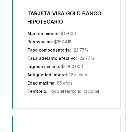
TARJETA VISA GOLD BANCO
HIPOTECARIO
Mantenimiento
:
$17.000
Renovación
:
$352.418
Tasa compensatoria
:
123.77%
Tasa adelanto efectivo
:
123.77%
Ingreso mínimo
:
$1.000.000
Antigüedad laboral
:
12 meses
Edad máxima
:
85 años
Territorio
:
Todo el territorio nacional