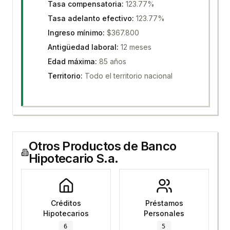
Tasa compensatoria
:
123.77%
Tasa adelanto efectivo
:
123.77%
Ingreso mínimo
:
$367.800
Antigüedad laboral
:
12 meses
Edad máxima
:
85 años
Territorio
:
Todo el territorio nacional
Otros Productos de
Banco
Hipotecario S.a.
Créditos
Préstamos
Hipotecarios
Personales
6
5