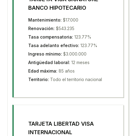
BANCO HIPOTECARIO
Mantenimiento
:
$17.000
Renovación
:
$543.235
Tasa compensatoria
:
123.77%
Tasa adelanto efectivo
:
123.77%
Ingreso mínimo
:
$3.000.000
Antigüedad laboral
:
12 meses
Edad máxima
:
85 años
Territorio
:
Todo el territorio nacional
TARJETA LIBERTAD VISA
INTERNACIONAL