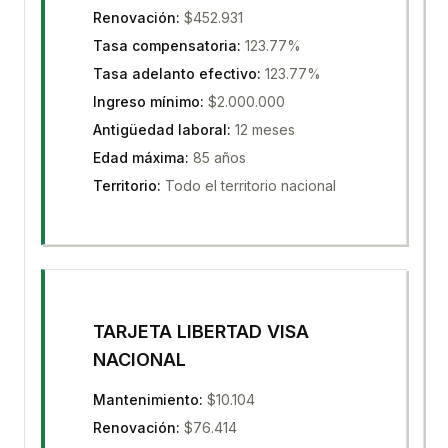
Renovación
:
$452.931
Tasa compensatoria
:
123.77%
Tasa adelanto efectivo
:
123.77%
Ingreso mínimo
:
$2.000.000
Antigüedad laboral
:
12 meses
Edad máxima
:
85 años
Territorio
:
Todo el territorio nacional
TARJETA LIBERTAD VISA
NACIONAL
Mantenimiento
:
$10.104
Renovación
:
$76.414