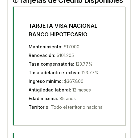
Tarjetas de Crédito
Disponibles
TARJETA VISA NACIONAL
BANCO HIPOTECARIO
Mantenimiento
:
$17.000
Renovación
:
$101.205
Tasa compensatoria
:
123.77%
Tasa adelanto efectivo
:
123.77%
Ingreso mínimo
:
$367.800
Antigüedad laboral
:
12 meses
Edad máxima
:
85 años
Territorio
:
Todo el territorio nacional