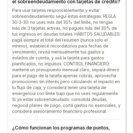
el sobreendeudamiento con tarjetas de crédito?
Para usar tarjetas responsablemente y evitar
sobreendeudamiento seguí estas estrategias: REGLA
30-3-30: no uses más del 30% del límite, no tengas
más de 3 tarjetas activas, no pagues más del 30% de
tus ingresos en deudas totales. HÁBITOS SALUDABLES:
pagá siempre el total del resumen (nunca solo el
mínimo), establecé recordatorios para fechas de
vencimiento, revisá mensualmente tus gastos y
estados de cuenta, y usá la tarjeta para gastos
planificados, no impulsos. CONTROL FINANCIERO:
mantené un presupuesto mensual claro, separá dinero
para el pago de la tarjeta apenas cobrás, aprovechá
promociones sin interés pero calculando el impacto en
tu flujo de caja, y considerá tener una tarjeta de
emergencia con límite bajo que no uses regularmente.
Si ya estás sobreendeudado: consolidá deudas,
negociá planes de pago, cortá gastos no esenciales, y
considerá asesoramiento financiero profesional.
¿Cómo funcionan los programas de puntos,