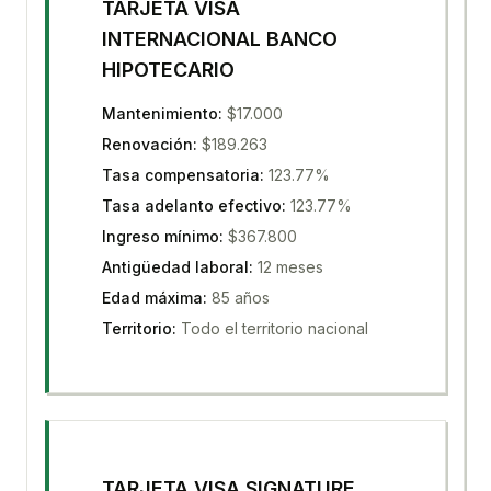
TARJETA VISA
INTERNACIONAL BANCO
HIPOTECARIO
Mantenimiento
:
$17.000
Renovación
:
$189.263
Tasa compensatoria
:
123.77%
Tasa adelanto efectivo
:
123.77%
Ingreso mínimo
:
$367.800
Antigüedad laboral
:
12 meses
Edad máxima
:
85 años
Territorio
:
Todo el territorio nacional
TARJETA VISA SIGNATURE