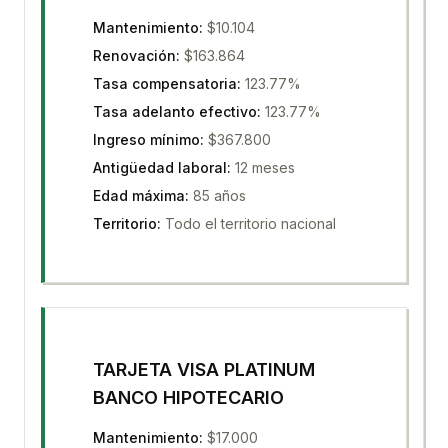
Mantenimiento
:
$10.104
Renovación
:
$163.864
Tasa compensatoria
:
123.77%
Tasa adelanto efectivo
:
123.77%
Ingreso mínimo
:
$367.800
Antigüedad laboral
:
12 meses
Edad máxima
:
85 años
Territorio
:
Todo el territorio nacional
TARJETA VISA PLATINUM
BANCO HIPOTECARIO
Mantenimiento
:
$17.000