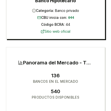
Banco Hipotecario
Categoría:
Banco privado
CBU inicia con:
044
Código BCRA:
44
Sitio web oficial
Panorama del Mercado -
Tarjetas de Crédito
136
BANCOS EN EL MERCADO
540
PRODUCTOS DISPONIBLES