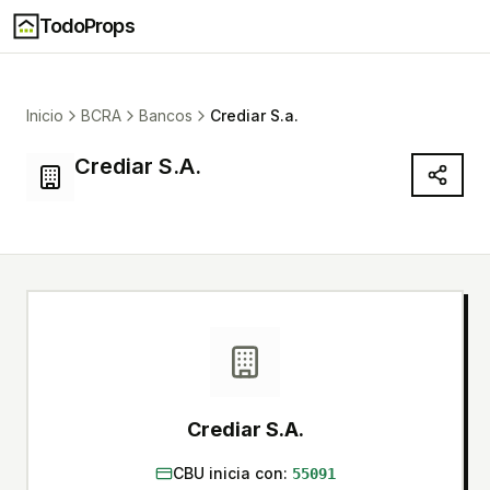
TodoProps
Inicio
BCRA
Bancos
Crediar S.a.
Crediar S.A.
Crediar S.A.
CBU inicia con:
55091