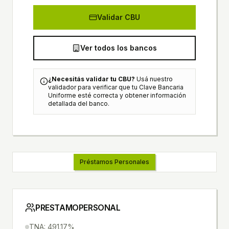
Validar CBU
Ver todos los bancos
¿Necesitás validar tu CBU?
Usá nuestro
validador para verificar que tu Clave Bancaria
Uniforme esté correcta y obtener información
detallada del banco.
Préstamos Personales
PRESTAMOPERSONAL
TNA: 491.17%