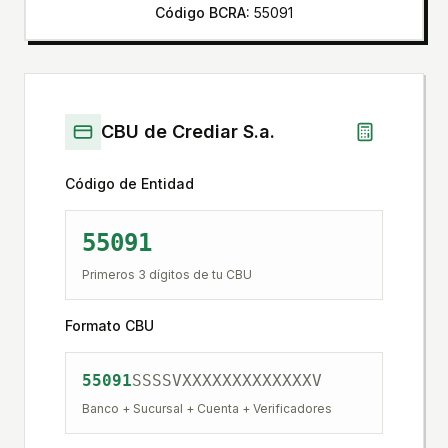
Código BCRA:
55091
CBU de
Crediar S.a.
Código de Entidad
55091
Primeros 3 dígitos de tu CBU
Formato CBU
55091
SSSS
V
XXXXXXXXXXXXX
V
Banco + Sucursal + Cuenta + Verificadores