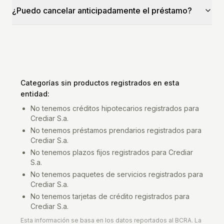
¿Puedo cancelar anticipadamente el préstamo?
Categorías sin productos registrados en esta
entidad:
No tenemos
créditos hipotecarios
registrados para
Crediar S.a.
No tenemos
préstamos prendarios
registrados para
Crediar S.a.
No tenemos
plazos fijos
registrados para
Crediar
S.a.
No tenemos
paquetes de servicios
registrados para
Crediar S.a.
No tenemos
tarjetas de crédito
registrados para
Crediar S.a.
Esta información se basa en los datos reportados al BCRA. La