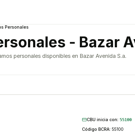
os Personales
ersonales
-
Bazar A
amos personales
disponibles en
Bazar Avenida S.a.
CBU inicia con:
55100
Código BCRA:
55100