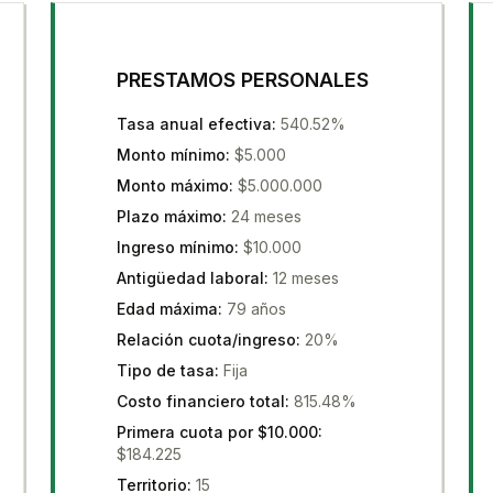
PRESTAMOS PERSONALES
Tasa anual efectiva
:
540.52%
Monto mínimo
:
$5.000
Monto máximo
:
$5.000.000
Plazo máximo
:
24 meses
Ingreso mínimo
:
$10.000
Antigüedad laboral
:
12 meses
Edad máxima
:
79 años
Relación cuota/ingreso
:
20%
Tipo de tasa
:
Fija
Costo financiero total
:
815.48%
Primera cuota por $10.000
:
$184.225
Territorio
:
15