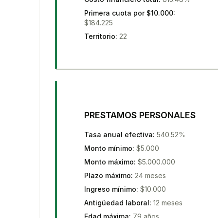
Primera cuota por $10.000
:
$184.225
Territorio
:
22
PRESTAMOS PERSONALES
Tasa anual efectiva
:
540.52%
Monto mínimo
:
$5.000
Monto máximo
:
$5.000.000
Plazo máximo
:
24 meses
Ingreso mínimo
:
$10.000
Antigüedad laboral
:
12 meses
Edad máxima
:
79 años