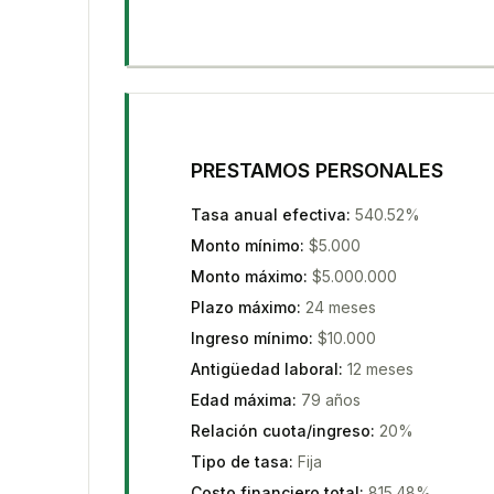
PRESTAMOS PERSONALES
Tasa anual efectiva
:
540.52%
Monto mínimo
:
$5.000
Monto máximo
:
$5.000.000
Plazo máximo
:
24 meses
Ingreso mínimo
:
$10.000
Antigüedad laboral
:
12 meses
Edad máxima
:
79 años
Relación cuota/ingreso
:
20%
Tipo de tasa
:
Fija
Costo financiero total
:
815.48%