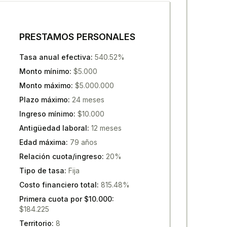
PRESTAMOS PERSONALES
Tasa anual efectiva
:
540.52%
Monto mínimo
:
$5.000
Monto máximo
:
$5.000.000
Plazo máximo
:
24 meses
Ingreso mínimo
:
$10.000
Antigüedad laboral
:
12 meses
Edad máxima
:
79 años
Relación cuota/ingreso
:
20%
Tipo de tasa
:
Fija
Costo financiero total
:
815.48%
Primera cuota por $10.000
:
$184.225
Territorio
:
8