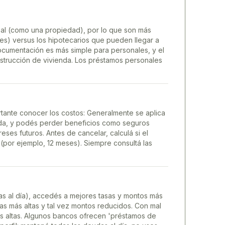
real (como una propiedad), por lo que son más
es) versus los hipotecarios que pueden llegar a
ocumentación es más simple para personales, y el
nstrucción de vivienda. Los préstamos personales
ortante conocer los costos: Generalmente se aplica
pada, y podés perder beneficios como seguros
ses futuros. Antes de cancelar, calculá si el
(por ejemplo, 12 meses). Siempre consultá las
udas al día), accedés a mejores tasas y montos más
as más altas y tal vez montos reducidos. Con mal
 más altas. Algunos bancos ofrecen 'préstamos de