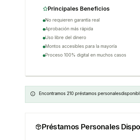
Principales Beneficios
No requieren garantía real
Aprobación más rápida
Uso libre del dinero
Montos accesibles para la mayoría
Proceso 100% digital en muchos casos
Encontramos
210
préstamos personales
disponib
Préstamos Personales
Dispo