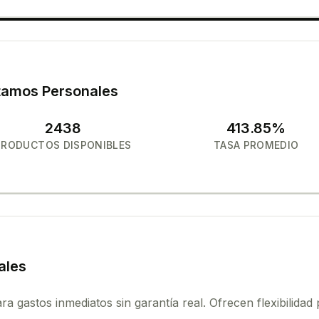
tamos Personales
2438
413.85
%
PRODUCTOS DISPONIBLES
TASA PROMEDIO
ales
a gastos inmediatos sin garantía real. Ofrecen flexibilidad