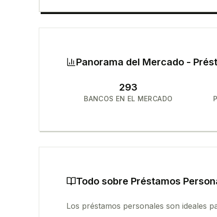
Panorama del Mercado -
Prés
293
BANCOS EN EL MERCADO
Todo sobre
Préstamos Person
Los préstamos personales son ideales par