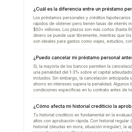
¿Cuál es la diferencia entre un préstamo per
Los préstamos personales y créditos hipotecarios 
rápidos de obtener pero tienen tasas de interés m
$50+ millones. Los plazos son más cortos (hasta 
dinero se puede usar libremente, mientras que lo
son ideales para gastos como viajes, estudios, c
¿Puedo cancelar mi préstamo personal antes
Sí, la mayoría de los bancos permiten la cancelaci
una penalidad del 1-3% sobre el capital adeudado
incluidos. Sin embargo, la cancelación anticipada 
ahorro en intereses supera la penalidad. Algunos 
condiciones específicas en tu contrato antes de to
¿Cómo afecta mi historial crediticio la apr
Tu historial crediticio es fundamental en la evalua
altos con aprobación rápida. Con historial regula
historial (deudas en mora, situación irregular), la