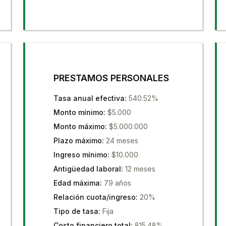
PRESTAMOS PERSONALES
Tasa anual efectiva
:
540.52%
Monto mínimo
:
$5.000
Monto máximo
:
$5.000.000
Plazo máximo
:
24 meses
Ingreso mínimo
:
$10.000
Antigüedad laboral
:
12 meses
Edad máxima
:
79 años
Relación cuota/ingreso
:
20%
Tipo de tasa
:
Fija
Costo financiero total
:
815.48%