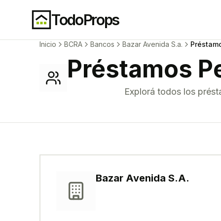
TodoProps
Inicio
BCRA
Bancos
Bazar Avenida S.a.
Préstam
Préstamos P
Explorá todos los
prést
Bazar Avenida S.A.