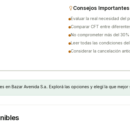
Consejos Importantes
Evaluar la real necesidad del 
Comparar CFT entre diferente
No comprometer más del 30% 
Leer todas las condiciones del
Considerar la cancelación anti
les en
Bazar Avenida S.a.
. Explorá las opciones y elegí la que mejo
nibles