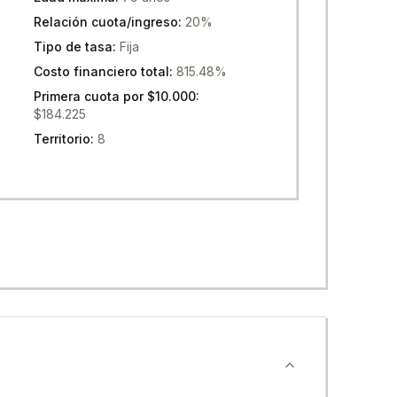
Relación cuota/ingreso
:
20%
Tipo de tasa
:
Fija
Costo financiero total
:
815.48%
Primera cuota por $10.000
:
$184.225
Territorio
:
8