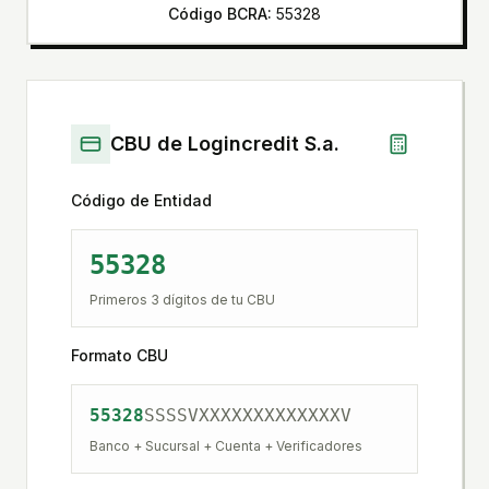
Código BCRA:
55328
CBU de
Logincredit S.a.
Código de Entidad
55328
Primeros 3 dígitos de tu CBU
Formato CBU
55328
SSSS
V
XXXXXXXXXXXXX
V
Banco + Sucursal + Cuenta + Verificadores