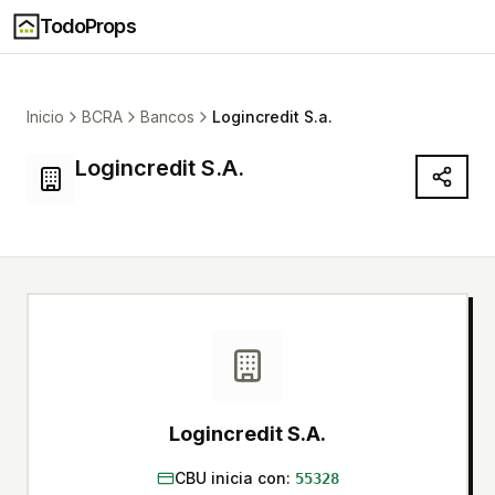
TodoProps
Inicio
BCRA
Bancos
Logincredit S.a.
Logincredit S.A.
Logincredit S.A.
CBU inicia con:
55328