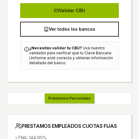
Validar CBU
Ver todos los bancos
¿Necesitás validar tu CBU?
Usá nuestro
validador para verificar que tu Clave Bancaria
Uniforme esté correcta y obtener información
detallada del banco.
Préstamos Personales
PRESTAMOS EMPLEADOS CUOTAS FIJAS
TNA: 144.90%