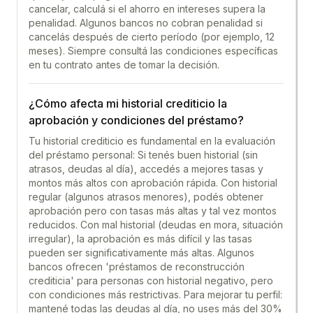
cancelar, calculá si el ahorro en intereses supera la
penalidad. Algunos bancos no cobran penalidad si
cancelás después de cierto período (por ejemplo, 12
meses). Siempre consultá las condiciones específicas
en tu contrato antes de tomar la decisión.
¿Cómo afecta mi historial crediticio la
aprobación y condiciones del préstamo?
Tu historial crediticio es fundamental en la evaluación
del préstamo personal: Si tenés buen historial (sin
atrasos, deudas al día), accedés a mejores tasas y
montos más altos con aprobación rápida. Con historial
regular (algunos atrasos menores), podés obtener
aprobación pero con tasas más altas y tal vez montos
reducidos. Con mal historial (deudas en mora, situación
irregular), la aprobación es más difícil y las tasas
pueden ser significativamente más altas. Algunos
bancos ofrecen 'préstamos de reconstrucción
crediticia' para personas con historial negativo, pero
con condiciones más restrictivas. Para mejorar tu perfil:
mantené todas las deudas al día, no uses más del 30%