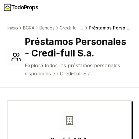
TodoProps
Inicio
BCRA
Bancos
Credi-full S.a.
Préstamos Personales
Préstamos Personales
-
Credi-full S.a.
Explorá todos los
préstamos personales
disponibles en
Credi-full S.a.