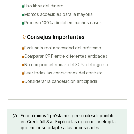
Uso libre del dinero
Montos accesibles para la mayoría
Proceso 100% digital en muchos casos
Consejos Importantes
Evaluar la real necesidad del préstamo
Comparar CFT entre diferentes entidades
No comprometer más del 30% del ingreso
Leer todas las condiciones del contrato
Considerar la cancelación anticipada
Encontramos
1
préstamos personales
disponibles
en
Credi-full S.a.
. Explorá las opciones y elegí la
que mejor se adapte a tus necesidades.