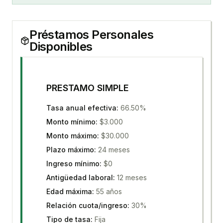
Préstamos Personales
Disponibles
PRESTAMO SIMPLE
Tasa anual efectiva
:
66.50%
Monto mínimo
:
$3.000
Monto máximo
:
$30.000
Plazo máximo
:
24 meses
Ingreso mínimo
:
$0
Antigüedad laboral
:
12 meses
Edad máxima
:
55 años
Relación cuota/ingreso
:
30%
Tipo de tasa
:
Fija