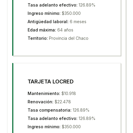
Tasa adelanto efectivo
:
126.89%
Ingreso mínimo
:
$350.000
Antigüedad laboral
:
6 meses
Edad máxima
:
64 años
Territorio
:
Provincia del Chaco
TARJETA LOCRED
Mantenimiento
:
$10.918
Renovación
:
$22.478
Tasa compensatoria
:
126.89%
Tasa adelanto efectivo
:
126.89%
Ingreso mínimo
:
$350.000