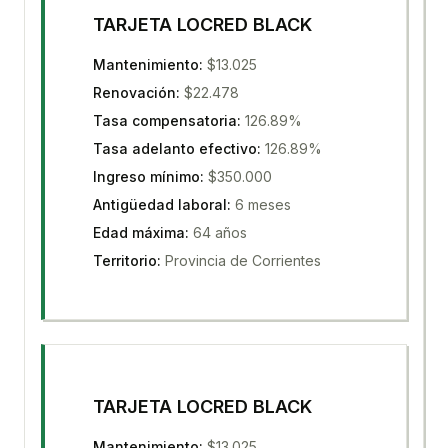
TARJETA LOCRED BLACK
Mantenimiento
:
$13.025
Renovación
:
$22.478
Tasa compensatoria
:
126.89%
Tasa adelanto efectivo
:
126.89%
Ingreso mínimo
:
$350.000
Antigüedad laboral
:
6 meses
Edad máxima
:
64 años
Territorio
:
Provincia de Corrientes
TARJETA LOCRED BLACK
Mantenimiento
:
$13.025