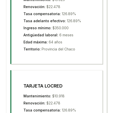
Renovación
:
$22.478
Tasa compensatoria
:
126.89%
Tasa adelanto efectivo
:
126.89%
Ingreso mínimo
:
$350.000
Antigüedad laboral
:
6 meses
Edad máxima
:
64 años
Territorio
:
Provincia del Chaco
TARJETA LOCRED
Mantenimiento
:
$10.918
Renovación
:
$22.478
Tasa compensatoria
:
126.89%