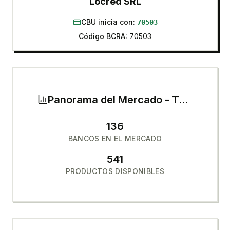
Locred SRL
CBU inicia con:
70503
Código BCRA:
70503
Panorama del Mercado -
Tarjetas de Crédito
136
BANCOS EN EL MERCADO
541
PRODUCTOS DISPONIBLES