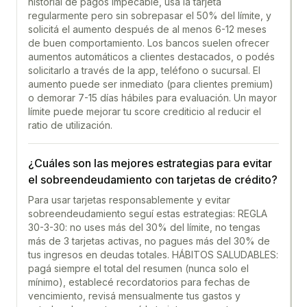
historial de pagos impecable, usá la tarjeta
regularmente pero sin sobrepasar el 50% del límite, y
solicitá el aumento después de al menos 6-12 meses
de buen comportamiento. Los bancos suelen ofrecer
aumentos automáticos a clientes destacados, o podés
solicitarlo a través de la app, teléfono o sucursal. El
aumento puede ser inmediato (para clientes premium)
o demorar 7-15 días hábiles para evaluación. Un mayor
límite puede mejorar tu score crediticio al reducir el
ratio de utilización.
¿Cuáles son las mejores estrategias para evitar
el sobreendeudamiento con tarjetas de crédito?
Para usar tarjetas responsablemente y evitar
sobreendeudamiento seguí estas estrategias: REGLA
30-3-30: no uses más del 30% del límite, no tengas
más de 3 tarjetas activas, no pagues más del 30% de
tus ingresos en deudas totales. HÁBITOS SALUDABLES:
pagá siempre el total del resumen (nunca solo el
mínimo), establecé recordatorios para fechas de
vencimiento, revisá mensualmente tus gastos y