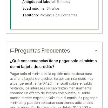
Antigüedad laboral
:
6 meses
Edad máxima
:
64 años
Territorio
:
Provincia de Corrientes
Preguntas Frecuentes
¿Qué consecuencias tiene pagar solo el mínimo
de mi tarjeta de crédito?
Pagar solo el mínimo es la opción más costosa para
usar una tarjeta de crédito: Se aplican intereses muy
altos (generalmente 6-12% mensual) sobre el saldo
restante, los intereses se capitalizan mensualmente,
creando un efecto de interés compuesto, el saldo
puede crecer exponencialmente si continuás pagando
mínimos, y pueden aplicarse comisiones adicionales
por financiación. Por ejemplo, si debés $100.000 y