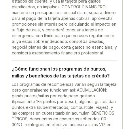
estados de cuenta, y usá la tarjeta para gastos
planificados, no impulsos. CONTROL FINANCIERO:
mantené un presupuesto mensual claro, separá dinero
para el pago de la tarjeta apenas cobrás, aprovechá
promociones sin interés pero calculando el impacto en
tu flujo de caja, y considerá tener una tarjeta de
emergencia con límite bajo que no uses regularmente.
Si ya estás sobreendeudado: consolidá deudas,
negociá planes de pago, cortá gastos no esenciales, y
considerá asesoramiento financiero profesional.
¿Cómo funcionan los programas de puntos,
millas y beneficios de las tarjetas de crédito?
Los programas de recompensas varían según la tarjeta
pero generalmente funcionan así: ACUMULACIÓN:
ganás puntos/millas por cada peso gastado
(típicamente 1-5 puntos por peso), algunos gastos dan
puntos extra (supermercados, combustible, viajes), y
las compras en cuotas también acumulan. BENEFICIOS
TÍPICOS: descuentos en comercios adheridos (10-
30%), reintegros en efectivo, acceso a salas VIP en