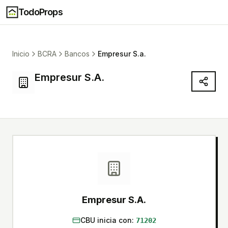
TodoProps
Inicio
BCRA
Bancos
Empresur S.a.
Empresur S.A.
Empresur S.A.
CBU inicia con:
71202