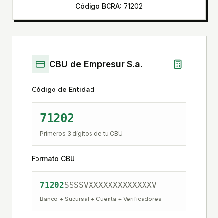
Código BCRA:
71202
CBU de
Empresur S.a.
Código de Entidad
71202
Primeros 3 dígitos de tu CBU
Formato CBU
71202
SSSS
V
XXXXXXXXXXXXX
V
Banco + Sucursal + Cuenta + Verificadores