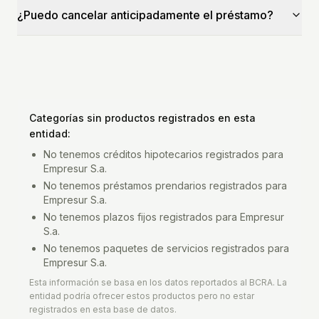
¿Puedo cancelar anticipadamente el préstamo?
Categorías sin productos registrados en esta
entidad:
No tenemos
créditos hipotecarios
registrados para
Empresur S.a.
No tenemos
préstamos prendarios
registrados para
Empresur S.a.
No tenemos
plazos fijos
registrados para
Empresur
S.a.
No tenemos
paquetes de servicios
registrados para
Empresur S.a.
Esta información se basa en los datos reportados al BCRA. La
entidad podría ofrecer estos productos pero no estar
registrados en esta base de datos.