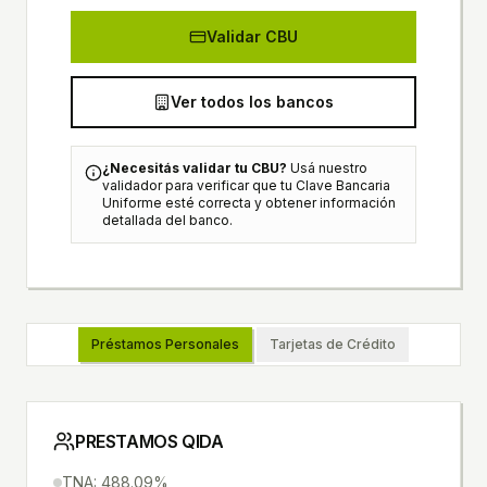
Validar CBU
Ver todos los bancos
¿Necesitás validar tu CBU?
Usá nuestro
validador para verificar que tu Clave Bancaria
Uniforme esté correcta y obtener información
detallada del banco.
Préstamos Personales
Tarjetas de Crédito
PRESTAMOS QIDA
TNA: 488.09%