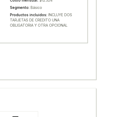
Costo mensual
:
$12.324
Segmento
:
Básico
Productos incluidos
:
INCLUYE DOS
TARJETAS DE CREDITO UNA
OBLIGATORIA Y OTRA OPCIONAL