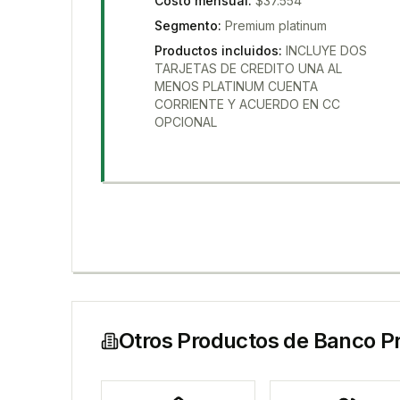
Costo mensual
:
$37.554
Segmento
:
Premium platinum
Productos incluidos
:
INCLUYE DOS
TARJETAS DE CREDITO UNA AL
MENOS PLATINUM CUENTA
CORRIENTE Y ACUERDO EN CC
OPCIONAL
Otros Productos de
Banco P