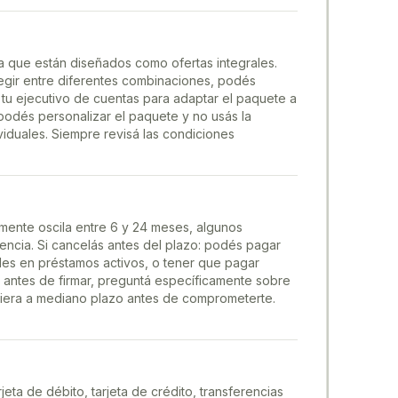
a que están diseñados como ofertas integrales.
gir entre diferentes combinaciones, podés
n tu ejecutivo de cuentas para adaptar el paquete a
 podés personalizar el paquete y no usás la
iduales. Siempre revisá las condiciones
mente oscila entre 6 y 24 meses, algunos
cia. Si cancelás antes del plazo: podés pagar
les en préstamos activos, o tener que pagar
o antes de firmar, preguntá específicamente sobre
ciera a mediano plazo antes de comprometerte.
eta de débito, tarjeta de crédito, transferencias