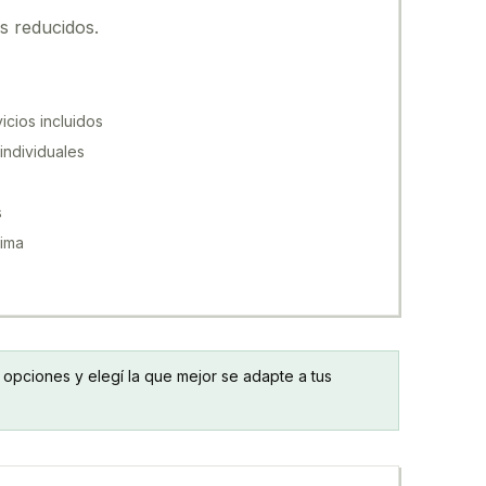
s reducidos.
icios incluidos
individuales
s
nima
s opciones y elegí la que mejor se adapte a tus