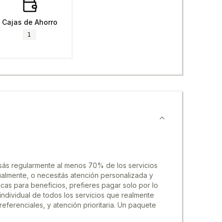
Cajas de Ahorro
1
usás regularmente al menos 70% de los servicios
ualmente, o necesitás atención personalizada y
icas para beneficios, prefieres pagar solo por lo
individual de todos los servicios que realmente
ferenciales, y atención prioritaria. Un paquete