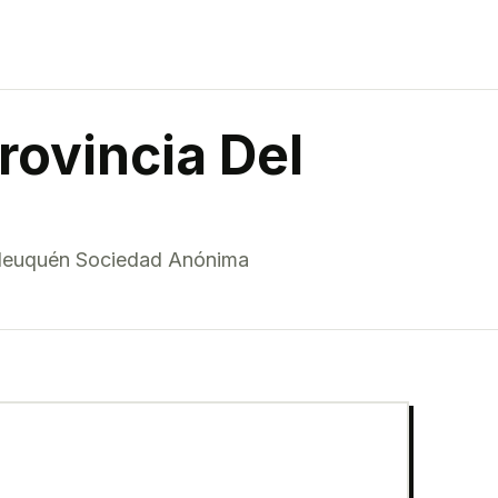
rovincia Del
 Neuquén Sociedad Anónima