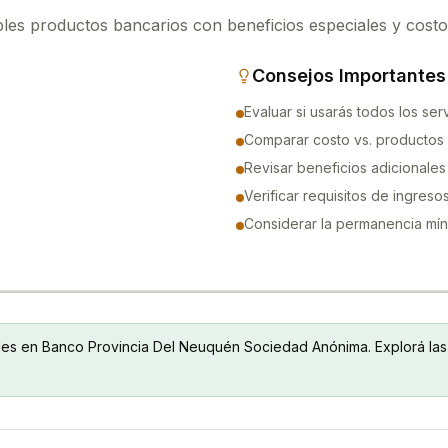
ples productos bancarios con beneficios especiales y costo
Consejos Importantes
Evaluar si usarás todos los serv
Comparar costo vs. productos 
Revisar beneficios adicionales
Verificar requisitos de ingreso
Considerar la permanencia mí
les en
Banco Provincia Del Neuquén Sociedad Anónima
. Explorá la