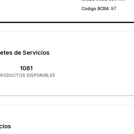
Código BCRA:
97
etes de Servicios
1081
PRODUCTOS DISPONIBLES
cios