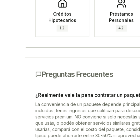
Créditos
Préstamos
Hipotecarios
Personales
12
42
Preguntas Frecuentes
¿Realmente vale la pena contratar un paquet
La conveniencia de un paquete depende principalme
incluidos, tenés ingresos que califican para desc
servicios premium. NO conviene si solo necesitás se
que usás, o podés obtener servicios similares grat
usarías, compará con el costo del paquete, consid
típico puede ahorrarte entre 30-50% si aprovechás