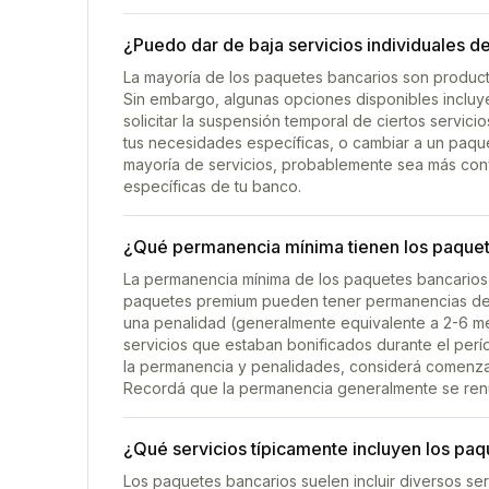
¿Puedo dar de baja servicios individuales de
La mayoría de los paquetes bancarios son producto
Sin embargo, algunas opciones disponibles inclu
solicitar la suspensión temporal de ciertos servic
tus necesidades específicas, o cambiar a un paque
mayoría de servicios, probablemente sea más conve
específicas de tu banco.
¿Qué permanencia mínima tienen los paquete
La permanencia mínima de los paquetes bancarios 
paquetes premium pueden tener permanencias de h
una penalidad (generalmente equivalente a 2-6 me
servicios que estaban bonificados durante el perí
la permanencia y penalidades, considerá comenza
Recordá que la permanencia generalmente se ren
¿Qué servicios típicamente incluyen los pa
Los paquetes bancarios suelen incluir diversos serv