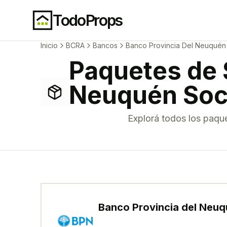
TodoProps
Inicio
BCRA
Bancos
Banco Provincia Del Neuqué
Paquetes de 
Neuquén Soc
Explorá todos los
paque
Banco Provincia del Neu