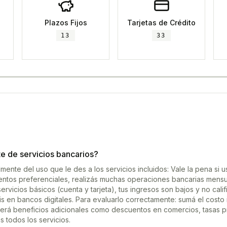
Plazos Fijos
Tarjetas de Crédito
13
33
e de servicios bancarios?
nte del uso que le des a los servicios incluidos: Vale la pena si 
uentos preferenciales, realizás muchas operaciones bancarias mens
rvicios básicos (cuenta y tarjeta), tus ingresos son bajos y no calif
is en bancos digitales. Para evaluarlo correctamente: sumá el costo 
erá beneficios adicionales como descuentos en comercios, tasas pre
 todos los servicios.