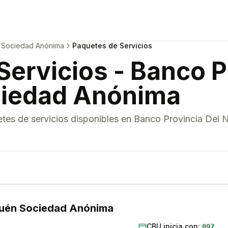
n Sociedad Anónima
Paquetes de Servicios
Servicios
-
Banco P
iedad Anónima
tes de servicios
disponibles en
Banco Provincia Del
quén Sociedad Anónima
CBU inicia con:
097