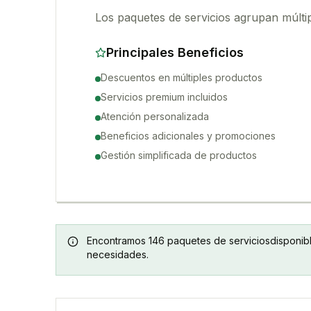
Los paquetes de servicios agrupan múlti
Principales Beneficios
Descuentos en múltiples productos
Servicios premium incluidos
Atención personalizada
Beneficios adicionales y promociones
Gestión simplificada de productos
Encontramos
146
paquetes de servicios
disponib
necesidades.