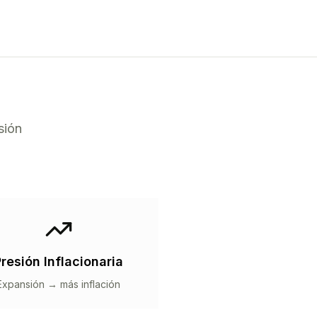
sión
resión Inflacionaria
Expansión → más inflación