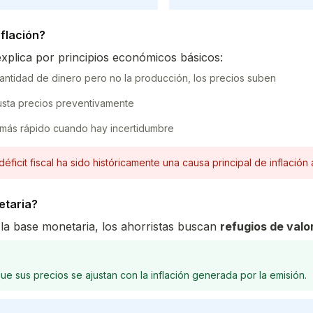
nflación?
xplica por principios económicos básicos:
antidad de dinero pero no la producción, los precios suben
justa precios preventivamente
 más rápido cuando hay incertidumbre
déficit fiscal ha sido históricamente una causa principal de inflación a
etaria?
a base monetaria, los ahorristas buscan
refugios de valo
e sus precios se ajustan con la inflación generada por la emisión.