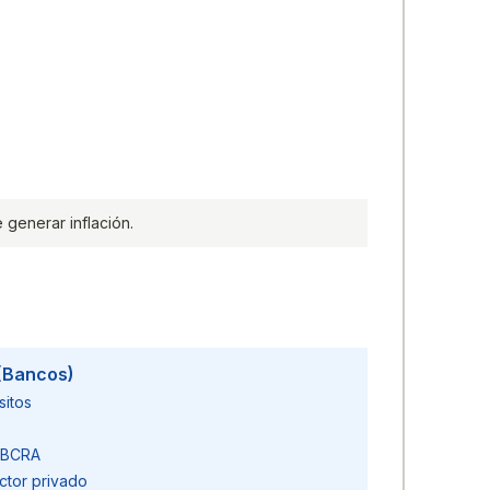
 generar inflación.
 (Bancos)
sitos
l BCRA
ctor privado