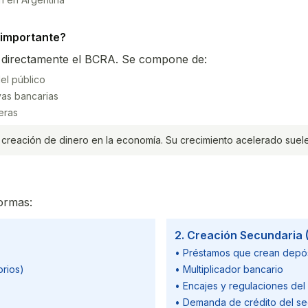
 importante?
a directamente el BCRA. Se compone de:
el público
as bancarias
eras
 creación de dinero en la economía. Su crecimiento acelerado suele
formas:
2. Creación Secundaria
• Préstamos que crean depó
orios)
• Multiplicador bancario
• Encajes y regulaciones de
• Demanda de crédito del se