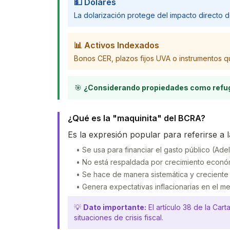
💵 Dólares
La dolarización protege del impacto directo d
📊 Activos Indexados
Bonos CER, plazos fijos UVA o instrumentos qu
🎯
¿Considerando propiedades como refu
¿Qué es la "maquinita" del BCRA?
Es la expresión popular para referirse a l
• Se usa para financiar el gasto público (Adel
• No está respaldada por crecimiento econó
• Se hace de manera sistemática y creciente
• Genera expectativas inflacionarias en el m
💡
Dato importante:
El artículo 38 de la Car
situaciones de crisis fiscal.