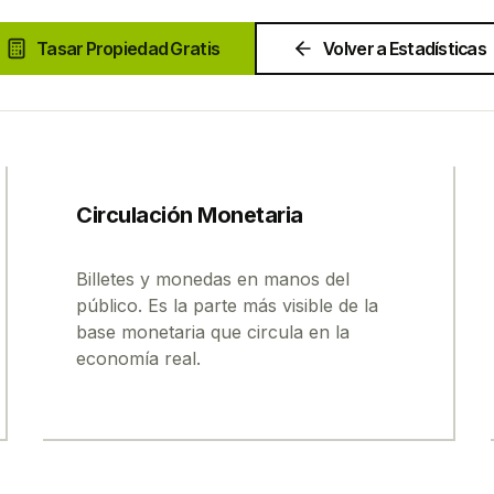
Tasar Propiedad Gratis
Volver a Estadísticas
Circulación Monetaria
Billetes y monedas en manos del
público. Es la parte más visible de la
base monetaria que circula en la
economía real.