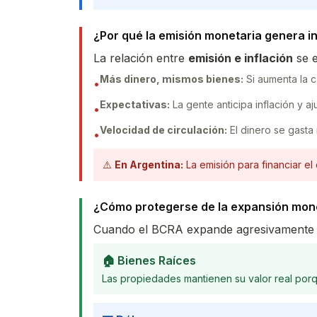
¿Por qué la emisión monetaria genera i
La relación entre
emisión e inflación
se e
Más dinero, mismos bienes:
Si aumenta la c
•
Expectativas:
La gente anticipa inflación y a
•
Velocidad de circulación:
El dinero se gasta
•
⚠️
En Argentina:
La emisión para financiar el 
¿Cómo protegerse de la expansión mon
Cuando el BCRA expande agresivamente l
🏠 Bienes Raíces
Las propiedades mantienen su valor real porqu