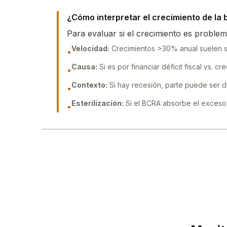
¿Cómo interpretar el crecimiento de la
Para evaluar si el crecimiento es problem
Velocidad:
Crecimientos
>
30% anual suelen se
•
Causa:
Si es por financiar déficit fiscal vs. 
•
Contexto:
Si hay recesión, parte puede ser 
•
Esterilización:
Si el BCRA absorbe el exceso
•