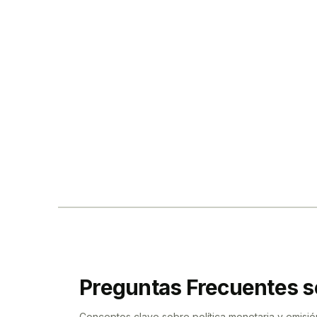
Preguntas Frecuentes s
Conceptos clave sobre política monetaria y emisió