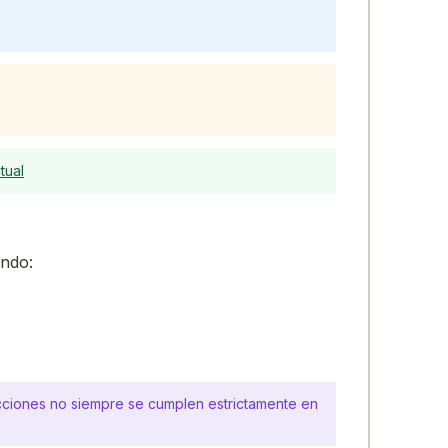
tual
ndo:
ricciones no siempre se cumplen estrictamente en