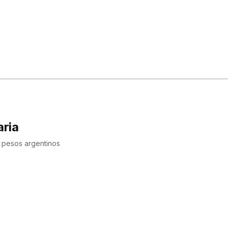
aria
 pesos argentinos