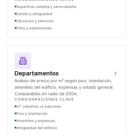
Superficie cubierta y semicubierta
Estado y antigüedad
Ubicación y servicios
Patio y expansiones
Departamentos
Análisis de precio por m² según piso, orientación,
amenities del edificio, expensas y estado general.
Comparables en radio de 500m.
CONSIDERACIONES CLAVE
m² cubiertos vs balcones
Piso y orientación
Amenities y expensas
Antigüedad del edificio