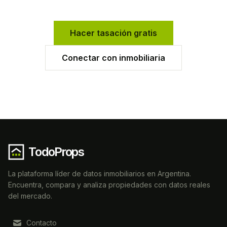
Hacer tasación gratis
Conectar con inmobiliaria
TodoProps
La plataforma líder de datos inmobiliarios en Argentina.
Encuentra, compara y analiza propiedades con datos reales
del mercado.
Contacto