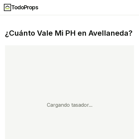
TodoProps
¿Cuánto Vale Mi
PH
en
Avellaneda
?
Cargando tasador...