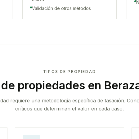
N
Validación de otros métodos
TIPOS DE PROPIEDAD
 de propiedades
en Beraza
edad requiere una metodología específica de tasación. Con
críticos que determinan el valor en cada caso.