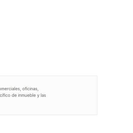
erciales, oficinas,
ífico de inmueble y las