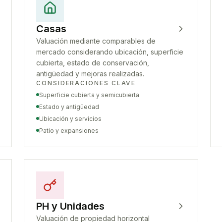
Casas
Valuación mediante comparables de
mercado considerando ubicación, superficie
cubierta, estado de conservación,
antigüedad y mejoras realizadas.
CONSIDERACIONES CLAVE
Superficie cubierta y semicubierta
Estado y antigüedad
Ubicación y servicios
Patio y expansiones
PH y Unidades
Valuación de propiedad horizontal