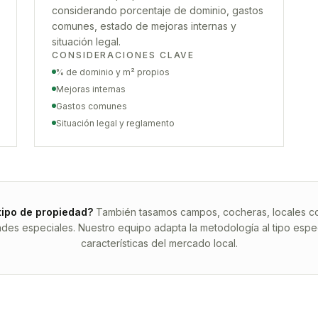
considerando porcentaje de dominio, gastos
comunes, estado de mejoras internas y
situación legal.
CONSIDERACIONES CLAVE
% de dominio y m² propios
Mejoras internas
Gastos comunes
Situación legal y reglamento
tipo de propiedad?
También tasamos campos, cocheras, locales com
ades especiales. Nuestro equipo adapta la metodología al tipo espec
características del mercado local.