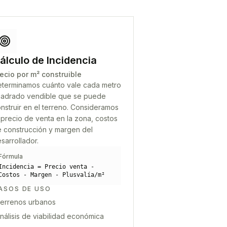
álculo de Incidencia
ecio por m² construible
terminamos cuánto vale cada metro
adrado vendible que se puede
nstruir en el terreno. Consideramos
 precio de venta en la zona, costos
 construcción y margen del
sarrollador.
Fórmula
Incidencia = Precio venta -
Costos - Margen - Plusvalía/m²
ASOS DE USO
errenos urbanos
nálisis de viabilidad económica