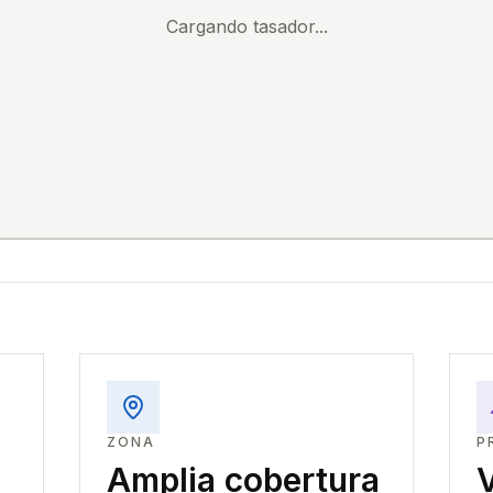
Cargando tasador...
ZONA
P
Amplia cobertura