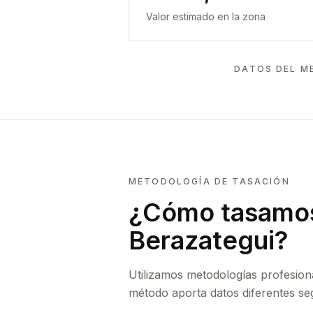
Valor estimado en la zona
DATOS DEL M
METODOLOGÍA DE TASACIÓN
¿Cómo tasamos
Berazategui
?
Utilizamos metodologías profesion
método aporta datos diferentes seg