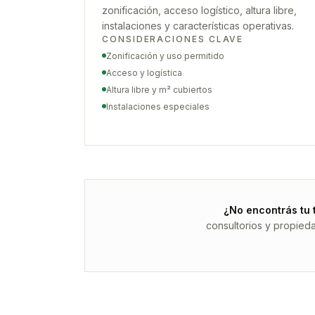
zonificación, acceso logístico, altura libre,
instalaciones y características operativas.
CONSIDERACIONES CLAVE
Zonificación y uso permitido
Acceso y logística
Altura libre y m² cubiertos
Instalaciones especiales
¿No encontrás tu 
consultorios y propied