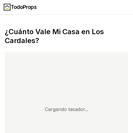
TodoProps
¿Cuánto Vale Mi Casa en
Los
Cardales
?
Cargando tasador...