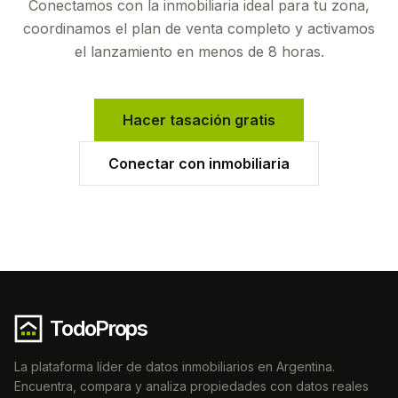
Conectamos con la inmobiliaria ideal para tu zona,
coordinamos el plan de venta completo y activamos
el lanzamiento en menos de 8 horas.
Hacer tasación gratis
Conectar con inmobiliaria
TodoProps
La plataforma líder de datos inmobiliarios en Argentina.
Encuentra, compara y analiza propiedades con datos reales