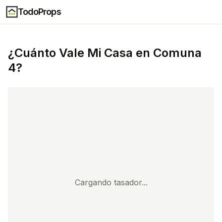
TodoProps
¿Cuánto Vale Mi Casa en
Comuna
4
?
Cargando tasador...