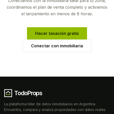
Conectamos con la inmobiliaria ideal para tu zona,
coordinamos el plan de venta completo y activamos
el lanzamiento en menos de 8 horas.
Hacer tasación gratis
Conectar con inmobiliaria
TodoProps
La plataforma líder de datos inmobiliarios en Argentina.
Encuentra, compara y analiza propiedades con datos reales