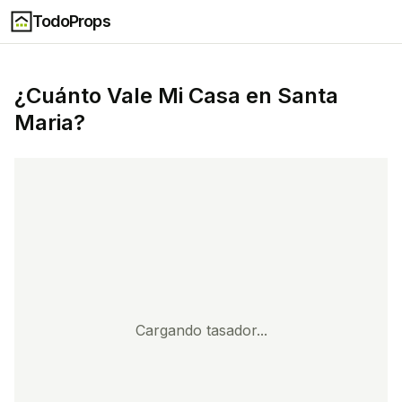
TodoProps
¿Cuánto Vale Mi Casa en
Santa
Maria
?
Cargando tasador...