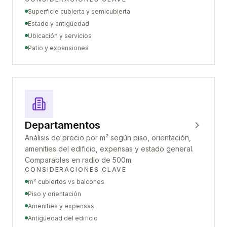
Superficie cubierta y semicubierta
Estado y antigüedad
Ubicación y servicios
Patio y expansiones
Departamentos
Análisis de precio por m² según piso, orientación,
amenities del edificio, expensas y estado general.
Comparables en radio de 500m.
CONSIDERACIONES CLAVE
m² cubiertos vs balcones
Piso y orientación
Amenities y expensas
Antigüedad del edificio