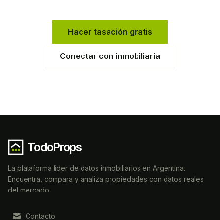
Hacer tasación gratis
Conectar con inmobiliaria
TodoProps
La plataforma líder de datos inmobiliarios en Argentina.
Encuentra, compara y analiza propiedades con datos reales
del mercado.
Contacto