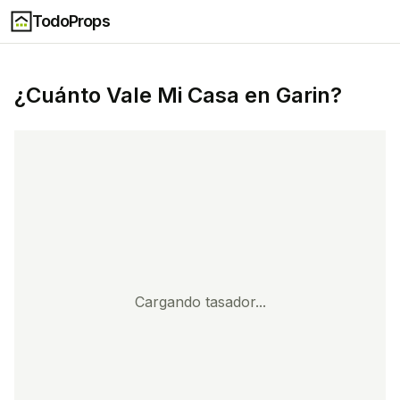
TodoProps
¿Cuánto Vale Mi Casa en
Garin
?
Cargando tasador...