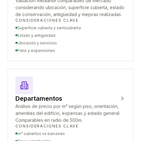
Valuación mediante comparables de mercado
considerando ubicación, superficie cubierta, estado
de conservación, antigüedad y mejoras realizadas.
CONSIDERACIONES CLAVE
Superficie cubierta y semicubierta
Estado y antigüedad
Ubicación y servicios
Patio y expansiones
Departamentos
Análisis de precio por m² según piso, orientación,
amenities del edificio, expensas y estado general.
Comparables en radio de 500m.
CONSIDERACIONES CLAVE
m² cubiertos vs balcones