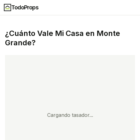
TodoProps
¿Cuánto Vale Mi Casa en
Monte
Grande
?
Cargando tasador...