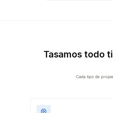
Tasamos todo t
Cada tipo de propi