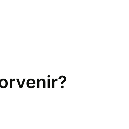
orvenir
?