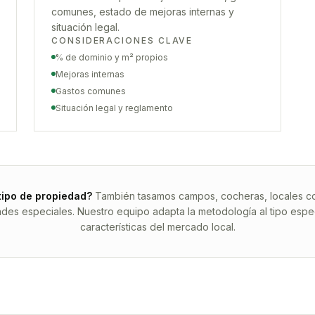
comunes, estado de mejoras internas y
situación legal.
CONSIDERACIONES CLAVE
% de dominio y m² propios
Mejoras internas
Gastos comunes
Situación legal y reglamento
tipo de propiedad?
También tasamos campos, cocheras, locales com
ades especiales. Nuestro equipo adapta la metodología al tipo espec
características del mercado local.