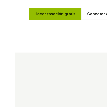
Hacer tasación gratis
Conectar c