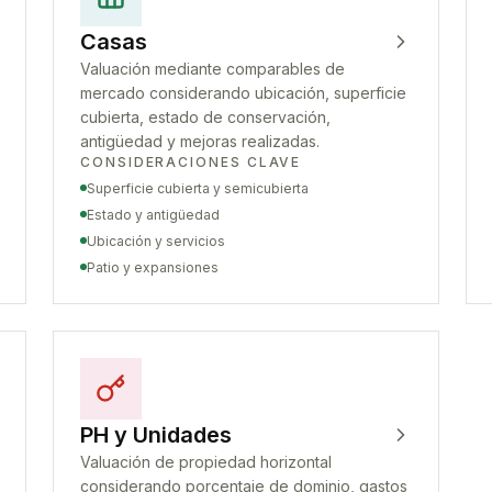
Casas
Valuación mediante comparables de
mercado considerando ubicación, superficie
cubierta, estado de conservación,
antigüedad y mejoras realizadas.
CONSIDERACIONES CLAVE
Superficie cubierta y semicubierta
Estado y antigüedad
Ubicación y servicios
Patio y expansiones
PH y Unidades
Valuación de propiedad horizontal
considerando porcentaje de dominio, gastos