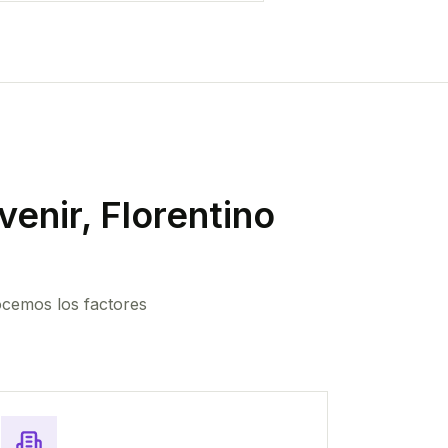
enir, Florentino
ocemos los factores